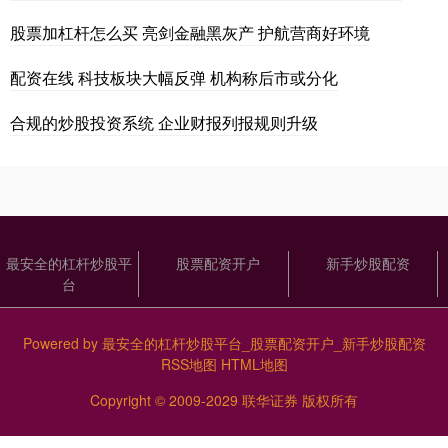
股票加杠杆怎么买 亮剑金融黑灰产 护航营商好环境
配资在线 科技板块大幅反弹 机构称后市或分化
合规的炒股投资系统 企业财报列报规则升级
最安全的杠杆炒股平
股票配资开户
新手炒股配资
台
Powered by
最安全的杠杆炒股平台_股票配资开户_新手炒股配资
RSS地图
HTML地图
Copyright
© 2009-2029
联华证券
版权所有