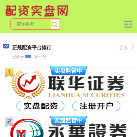
正规配资平台排行
更多
已收录
999
+家平台