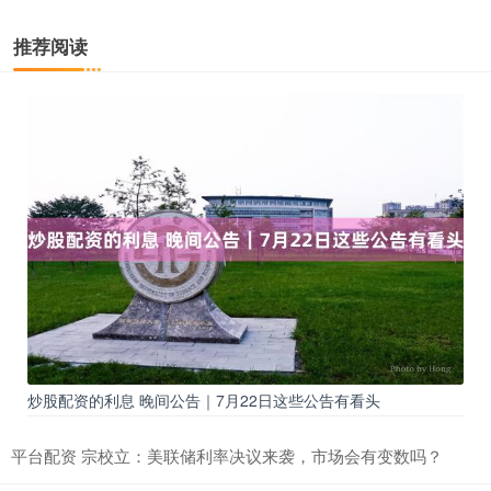
推荐阅读
炒股配资的利息 晚间公告｜7月22日这些公告有看头
平台配资 宗校立：美联储利率决议来袭，市场会有变数吗？