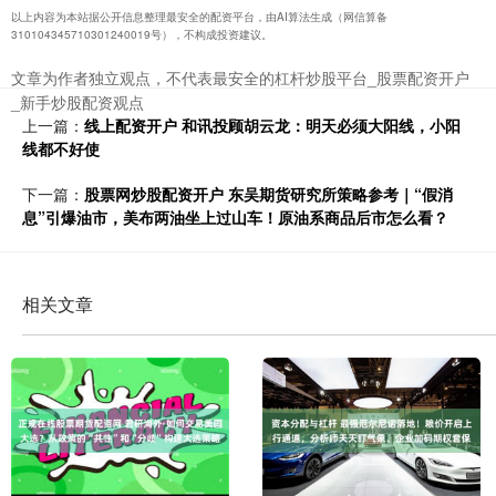
以上内容为本站据公开信息整理最安全的配资平台，由AI算法生成（网信算备
310104345710301240019号），不构成投资建议。
文章为作者独立观点，不代表最安全的杠杆炒股平台_股票配资开户
_新手炒股配资观点
上一篇：
线上配资开户 和讯投顾胡云龙：明天必须大阳线，小阳
线都不好使
下一篇：
股票网炒股配资开户 东吴期货研究所策略参考｜“假消
息”引爆油市，美布两油坐上过山车！原油系商品后市怎么看？
相关文章