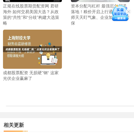
正规在线股票期货配资网 君研
资本分配与杠杆 最强厄尔尼诺
海外·如何交易美国大选？从政
落地！粮价开启上行通道，分析
策的“共性”和“分歧”构建大选策
师天天盯气象、企业加码期权套
略
保
成都股票配资 无损硬”钢“ 这家
光伏企业赢麻了
相关更新