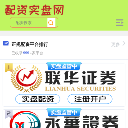
正规配资平台排行
更多
已收录
999
+家平台