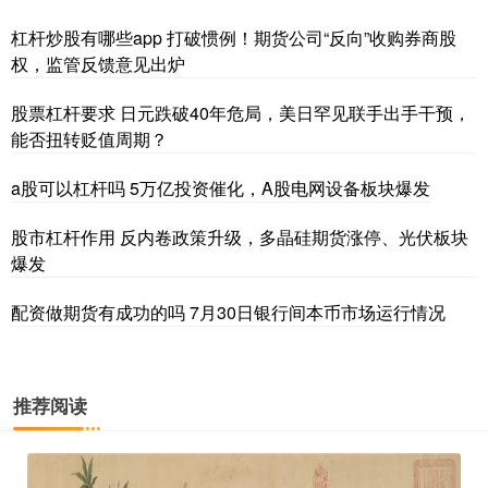
杠杆炒股有哪些app 打破惯例！期货公司“反向”收购券商股
权，监管反馈意见出炉
股票杠杆要求 日元跌破40年危局，美日罕见联手出手干预，
能否扭转贬值周期？
a股可以杠杆吗 5万亿投资催化，A股电网设备板块爆发
股市杠杆作用 反内卷政策升级，多晶硅期货涨停、光伏板块
爆发
配资做期货有成功的吗 7月30日银行间本币市场运行情况
推荐阅读