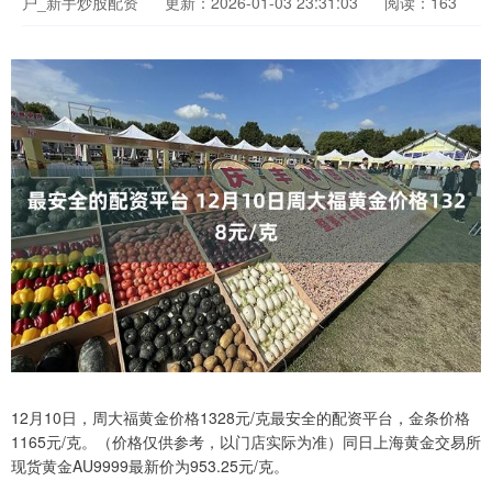
户_新手炒股配资
更新：2026-01-03 23:31:03
阅读：163
12月10日，周大福黄金价格1328元/克最安全的配资平台，金条价格
1165元/克。（价格仅供参考，以门店实际为准）同日上海黄金交易所
现货黄金AU9999最新价为953.25元/克。