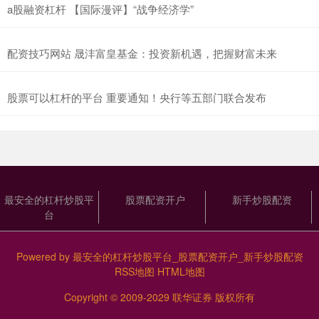
a股融资杠杆 【国际漫评】“战争经济学”
配资技巧网站 晟沣富皇基金：投资新机遇，把握财富未来
股票可以杠杆的平台 重要通知！央行等五部门联合发布
最安全的杠杆炒股平
股票配资开户
新手炒股配资
台
Powered by
最安全的杠杆炒股平台_股票配资开户_新手炒股配资
RSS地图
HTML地图
Copyright
© 2009-2029
联华证券
版权所有