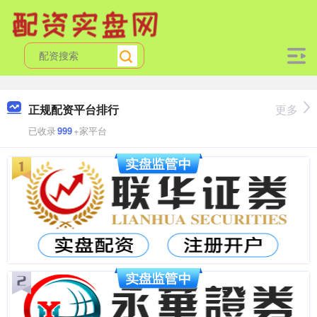
正规配资平台排行
更多
已收录
999
+家平台