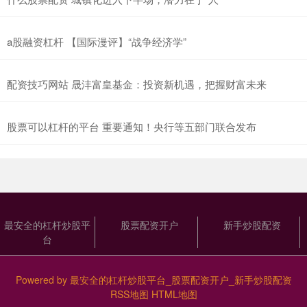
a股融资杠杆 【国际漫评】“战争经济学”
配资技巧网站 晟沣富皇基金：投资新机遇，把握财富未来
股票可以杠杆的平台 重要通知！央行等五部门联合发布
最安全的杠杆炒股平
股票配资开户
新手炒股配资
台
Powered by
最安全的杠杆炒股平台_股票配资开户_新手炒股配资
RSS地图
HTML地图