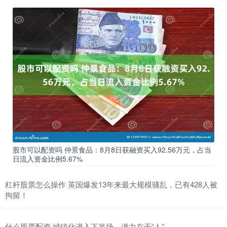
股市可以配资吗 仲景食品：8月8日获融资买入92.56万元，占当
日流入资金比例5.67%
杠杆股票怎么操作 英国爆发13年来最大规模骚乱，已有428人被
拘留！
什么股票配资 城镇化进入下半场，潜力在于“人”