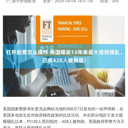
户_新手炒股配资
更新：2024-09-04 18:07:06
阅读：200
英国国家警察局长委员会网站当地时间8月7日发布的一份声明称，自
英国多地发生反对政府移民政策的抗议活动、并在部分地区引发大规
模骚乱以来，约120人受到指控，428人被拘留。英国政府和警方当天
表示，将防止新的骚乱出现。