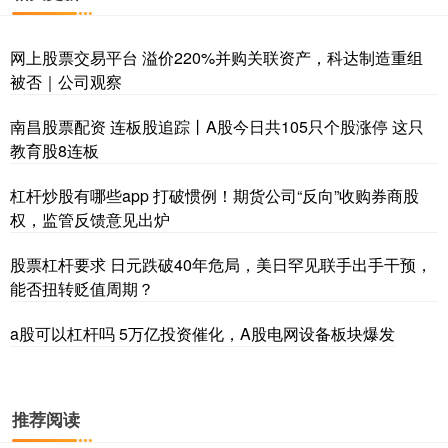
网上股票交易平台 溢价220%并购关联资产，科达制造重组
被否｜公司观察
南昌股票配资 连板股追踪丨A股今日共105只个股涨停 这只
教育股8连板
杠杆炒股有哪些app 打破惯例！期货公司“反向”收购券商股
权，监管反馈意见出炉
股票杠杆要求 日元跌破40年危局，美日罕见联手出手干预，
能否扭转贬值周期？
a股可以杠杆吗 5万亿投资催化，A股电网设备板块爆发
推荐阅读