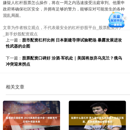
嫌疑人杠杆股票怎么操作，将在一周之内迅速接受法庭审判。他重申
政府将确保社区安全，并拥有足够的警力，能够应对可能发生的各种
混乱局面。
文章为作者独立观点，不代表最安全的杠杆炒股平台_股票配资开户
_新手炒股配资观点
上一篇：
股市配资杠杆比例 日本新建导弹试验靶场 暴露发展进攻
性武器的企图
下一篇：
股票配资口碑好 汾酒·军机处｜美国将放弃乌克兰？俄乌
冲突迎来拐点
相关文章