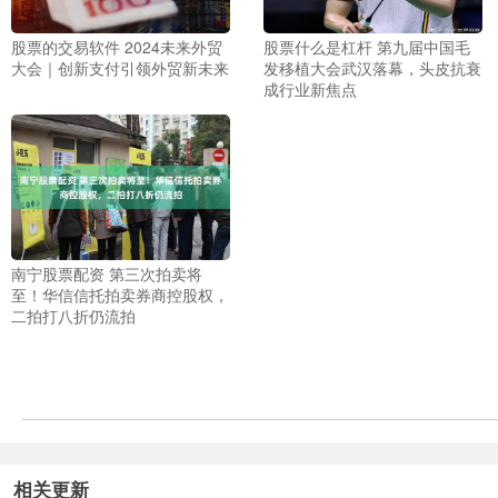
股票的交易软件 2024未来外贸
股票什么是杠杆 第九届中国毛
大会｜创新支付引领外贸新未来
发移植大会武汉落幕，头皮抗衰
成行业新焦点
南宁股票配资 第三次拍卖将
至！华信信托拍卖券商控股权，
二拍打八折仍流拍
相关更新