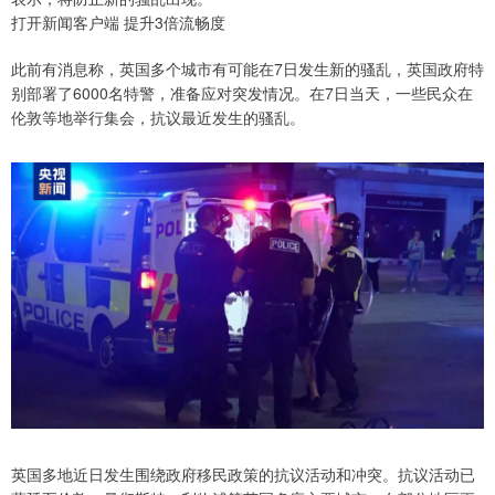
打开新闻客户端 提升3倍流畅度
此前有消息称，英国多个城市有可能在7日发生新的骚乱，英国政府特
别部署了6000名特警，准备应对突发情况。在7日当天，一些民众在
伦敦等地举行集会，抗议最近发生的骚乱。
英国多地近日发生围绕政府移民政策的抗议活动和冲突。抗议活动已