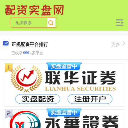
正规配资平台排行
更多
已收录
999
+家平台