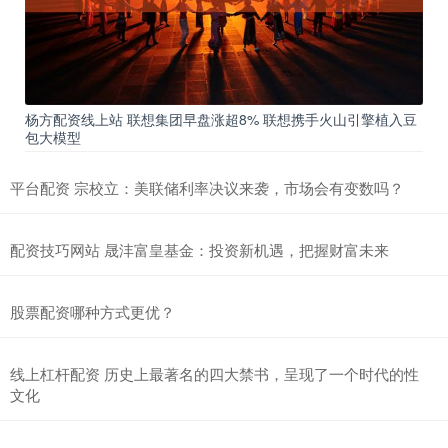
杨方配资线上站 联想集团早盘涨超8% 联想携手火山引擎植入豆
包大模型
平台配资 宗校立：美联储利率决议来袭，市场会有变数吗？
配资技巧网站 晟沣富皇基金：投资新机遇，把握财富未来
股票配资哪种方式更优？
线上杠杆配资 历史上最著名的四大禁书，呈现了一个时代的性
文化