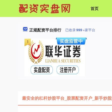
首页
正规配资平台排行
已收录
999
+家平台
最安全的杠杆炒股平台_股票配资开户_新手炒股