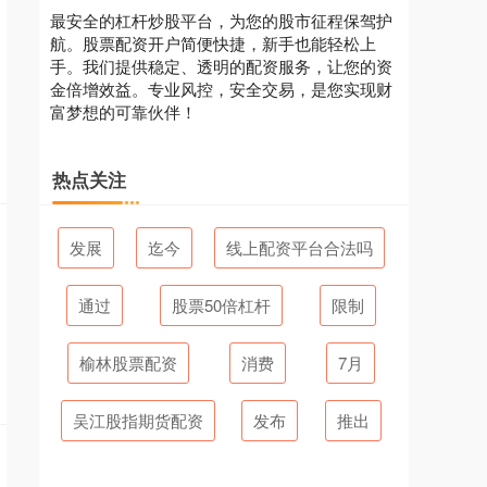
最安全的杠杆炒股平台，为您的股市征程保驾护
航。股票配资开户简便快捷，新手也能轻松上
手。我们提供稳定、透明的配资服务，让您的资
金倍增效益。专业风控，安全交易，是您实现财
富梦想的可靠伙伴！
热点关注
发展
迄今
线上配资平台合法吗
通过
股票50倍杠杆
限制
榆林股票配资
消费
7月
吴江股指期货配资
发布
推出