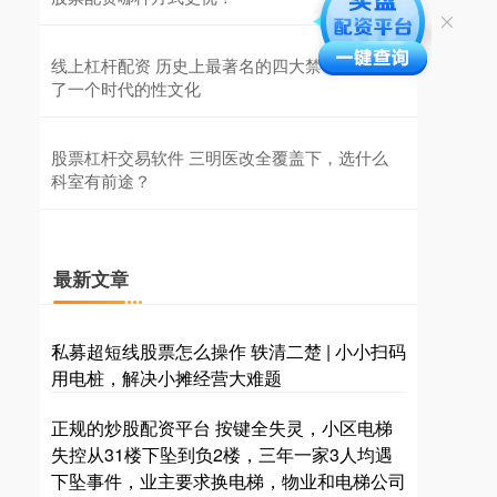
线上杠杆配资 历史上最著名的四大禁书，呈现
了一个时代的性文化
股票杠杆交易软件 三明医改全覆盖下，选什么
科室有前途？
最新文章
私募超短线股票怎么操作 轶清二楚 | 小小扫码
用电桩，解决小摊经营大难题
正规的炒股配资平台 按键全失灵，小区电梯
失控从31楼下坠到负2楼，三年一家3人均遇
下坠事件，业主要求换电梯，物业和电梯公司