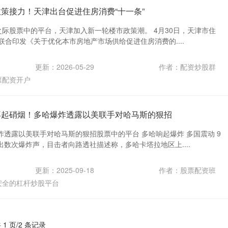
政策接力！天津出台促进住房消费“十一条”
之际股票中的平台，天津加入新一轮楼市政策潮。 4月30日，天津市住
联合印发《关于优化本市房地产市场供给促进住房消费的....
更新：2026-05-29
作者：配资炒股群
票配资开户
再起硝烟！多哈爆炸透露以美联手对哈马斯的狠招
透露以美联手对哈马斯的狠招股票中的平台 多哈响起爆炸 多国震动 9
数次爆炸声，目击者向路透社描述称，多哈卡塔拉地区上....
更新：2025-09-18
作者：股票配资班
安全的杠杆炒股平台
 1 页/2 条记录