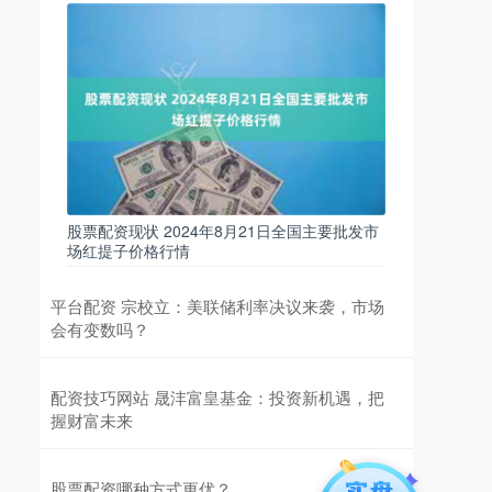
股票配资现状 2024年8月21日全国主要批发市
场红提子价格行情
平台配资 宗校立：美联储利率决议来袭，市场
会有变数吗？
配资技巧网站 晟沣富皇基金：投资新机遇，把
握财富未来
股票配资哪种方式更优？