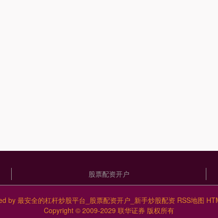
股票配资开户
ed by
最安全的杠杆炒股平台_股票配资开户_新手炒股配资
RSS地图
HT
Copyright
© 2009-2029
联华证券
版权所有