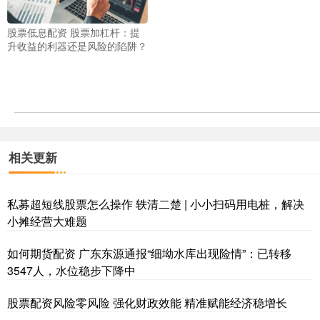
股票低息配资 股票加杠杆：提
升收益的利器还是风险的陷阱？
相关更新
私募超短线股票怎么操作 轶清二楚 | 小小扫码用电桩，解决
小摊经营大难题
如何期货配资 广东东源通报“细坳水库出现险情”：已转移
3547人，水位稳步下降中
股票配资风险零风险 强化财政效能 精准赋能经济稳增长