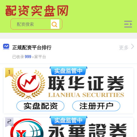
正规配资平台排行
更多
已收录
999
+家平台