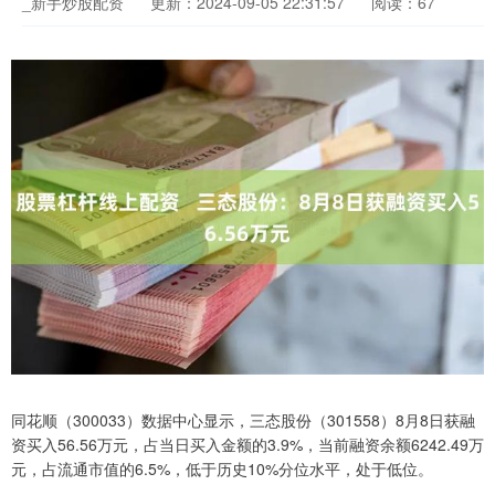
_新手炒股配资
更新：2024-09-05 22:31:57
阅读：67
同花顺（300033）数据中心显示，三态股份（301558）8月8日获融
资买入56.56万元，占当日买入金额的3.9%，当前融资余额6242.49万
元，占流通市值的6.5%，低于历史10%分位水平，处于低位。