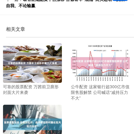
自我、不论输赢
相关文章
可靠的股票配资 万茜前卫廓形
公牛配资 这家银行超300亿市值
封面大片来袭
限售股解禁 公司喊话“减持压力
不大”