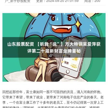
户_新手炒股配资
更新：2024-09-20 21:01:59
阅读：200
回想起那些年，富士康如同一股不可阻挡的洪流，涌入河南的怀抱。
它带来了希望，带来了就业，更带来了河南电子信息产业的春天。老
李，一个在富士康工作了十多年的老员工，至今仍记得第一次穿上工
服时的激动：“那时候，大家都说富士康是咱们的‘金饭碗’，谁能想