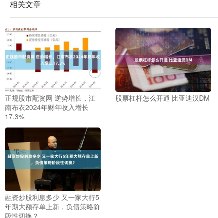
相关文章
正规股市配资网 逆势增长，江
股票杠杆怎么开通 比亚迪汉DM
南布衣2024年财年收入增长
17.3%
融资炒股利息多少 又一家大行5
年期大额存单上新，负债策略阶
段性切换？