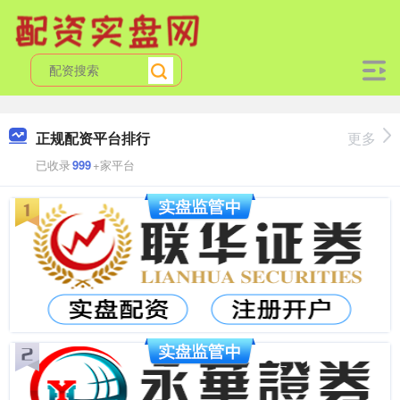
正规配资平台排行
更多
已收录
999
+家平台