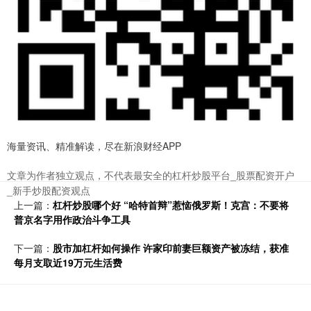
海量资讯、精准解读，尽在新浪财经APP
文章为作者独立观点，不代表最安全的杠杆炒股平台_股票配资开户
_新手炒股配资观点
上一篇：
杠杆炒股哪个好 “哈特首辩”惹恼俄罗斯！克宫：不要将
普京名字用作政治斗争工具
下一篇：
股市加杠杆如何操作 许家印前妻巨额资产被冻结，获准
每月支取近19万元生活费