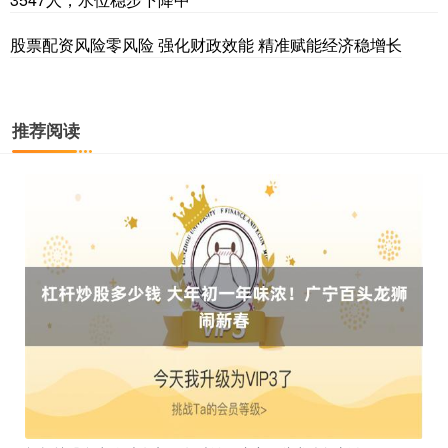
股票配资风险零风险 强化财政效能 精准赋能经济稳增长
推荐阅读