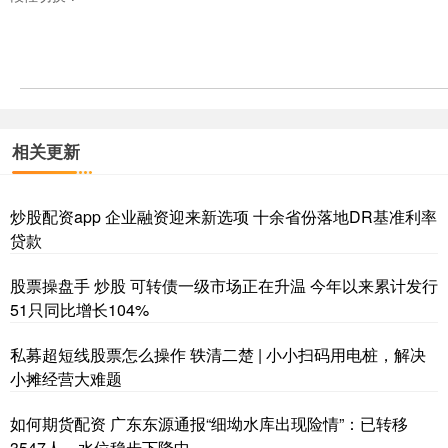
相关更新
炒股配资app 企业融资迎来新选项 十余省份落地DR基准利率
贷款
股票操盘手 炒股 可转债一级市场正在升温 今年以来累计发行
51只同比增长104%
私募超短线股票怎么操作 轶清二楚 | 小小扫码用电桩，解决
小摊经营大难题
如何期货配资 广东东源通报“细坳水库出现险情”：已转移
3547人，水位稳步下降中