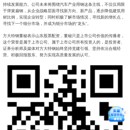
持续发展能力。公司未来将围绕汽车产业用钢这条主线，不仅仅局限
于弹簧扁钢，从企业战略层面寻找新方向、新产品，逐步降低建筑用
材比例，实现企业转型；同时积极了解市场情况，寻找新的增长点，
寻找下一个细分市场，并成为细分市场的“龙头”。
方大特钢董秘表示山东股票配资，董秘只是上市公司价值的传播者，
这个荣誉是属于上市公司、属于上市公司所有投资人的，是投资者、
证券分析师及媒体对方大特钢始终坚持党建引领、坚持依法合规经
营、积极回报股东、努力实现高质量发展的认可。