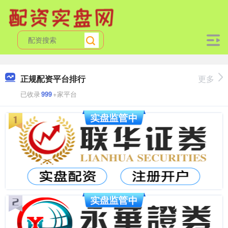
正规配资平台排行
更多
已收录
999
+家平台