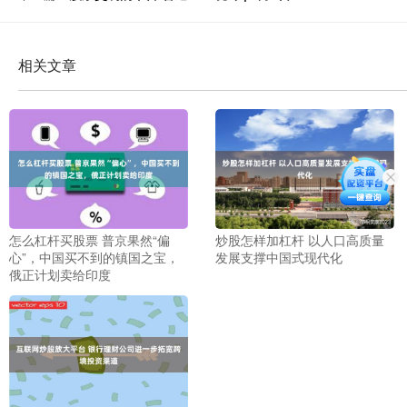
相关文章
怎么杠杆买股票 普京果然“偏
炒股怎样加杠杆 以人口高质量
心”，中国买不到的镇国之宝，
发展支撑中国式现代化
俄正计划卖给印度