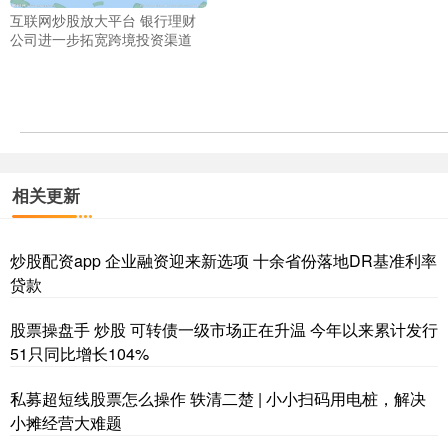
互联网炒股放大平台 银行理财
公司进一步拓宽跨境投资渠道
相关更新
炒股配资app 企业融资迎来新选项 十余省份落地DR基准利率
贷款
股票操盘手 炒股 可转债一级市场正在升温 今年以来累计发行
51只同比增长104%
私募超短线股票怎么操作 轶清二楚 | 小小扫码用电桩，解决
小摊经营大难题