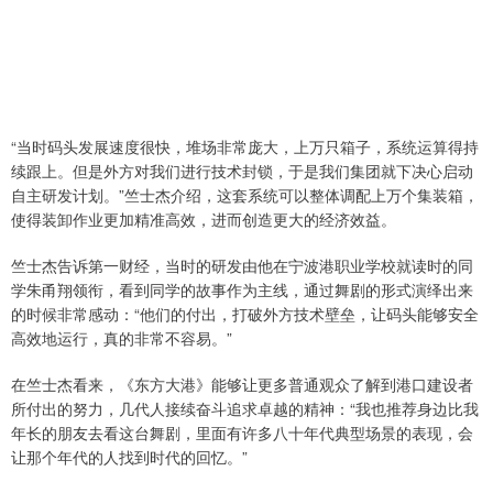
“当时码头发展速度很快，堆场非常庞大，上万只箱子，系统运算得持
续跟上。但是外方对我们进行技术封锁，于是我们集团就下决心启动
自主研发计划。”竺士杰介绍，这套系统可以整体调配上万个集装箱，
使得装卸作业更加精准高效，进而创造更大的经济效益。
竺士杰告诉第一财经，当时的研发由他在宁波港职业学校就读时的同
学朱甬翔领衔，看到同学的故事作为主线，通过舞剧的形式演绎出来
的时候非常感动：“他们的付出，打破外方技术壁垒，让码头能够安全
高效地运行，真的非常不容易。”
在竺士杰看来，《东方大港》能够让更多普通观众了解到港口建设者
所付出的努力，几代人接续奋斗追求卓越的精神：“我也推荐身边比我
年长的朋友去看这台舞剧，里面有许多八十年代典型场景的表现，会
让那个年代的人找到时代的回忆。”