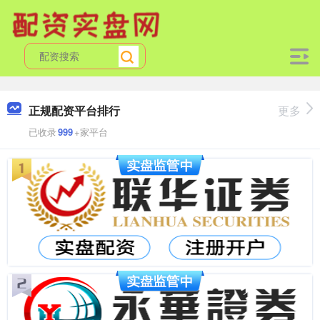
正规配资平台排行
更多
已收录
999
+家平台