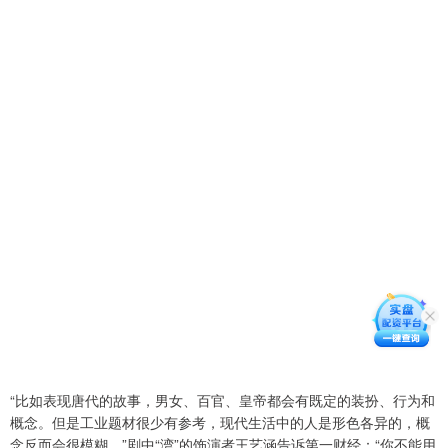
“比如表现唐代的故事，男女、百官、皇帝都会有既定的装扮、行为和
概念。但是工业题材很少有参考，现代生活中的人是形色各异的，概
念反而会很模糊。”剧中“湾”的饰演者王艺涵告诉第一财经：“你不能用