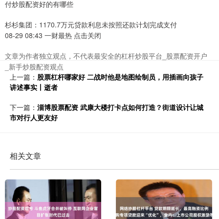
付炒股配资好的有哪些
杉杉集团：1170.7万元贷款利息未按照还款计划完成支付
08-29 08:43 一财最热 点击关闭
文章为作者独立观点，不代表最安全的杠杆炒股平台_股票配资开户
_新手炒股配资观点
上一篇：
股票杠杆哪家好 二战时他是地图绘制员，用插画向孩子
讲述事实丨逝者
下一篇：
淄博股票配资 武康大楼打卡点如何打造？街道设计让城
市对行人更友好
相关文章