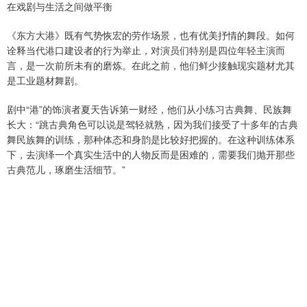
在戏剧与生活之间做平衡
《东方大港》既有气势恢宏的劳作场景，也有优美抒情的舞段。如何
诠释当代港口建设者的行为举止，对演员们特别是四位年轻主演而
言，是一次前所未有的磨炼。在此之前，他们鲜少接触现实题材尤其
是工业题材舞剧。
剧中“港”的饰演者夏天告诉第一财经，他们从小练习古典舞、民族舞
长大：“跳古典角色可以说是驾轻就熟，因为我们接受了十多年的古典
舞民族舞的训练，那种体态和身韵是比较好把握的。在这种训练体系
下，去演绎一个真实生活中的人物反而是困难的，需要我们抛开那些
古典范儿，琢磨生活细节。”