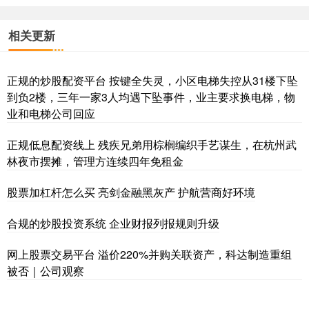
相关更新
正规的炒股配资平台 按键全失灵，小区电梯失控从31楼下坠
到负2楼，三年一家3人均遇下坠事件，业主要求换电梯，物
业和电梯公司回应
正规低息配资线上 残疾兄弟用棕榈编织手艺谋生，在杭州武
林夜市摆摊，管理方连续四年免租金
股票加杠杆怎么买 亮剑金融黑灰产 护航营商好环境
合规的炒股投资系统 企业财报列报规则升级
网上股票交易平台 溢价220%并购关联资产，科达制造重组
被否｜公司观察