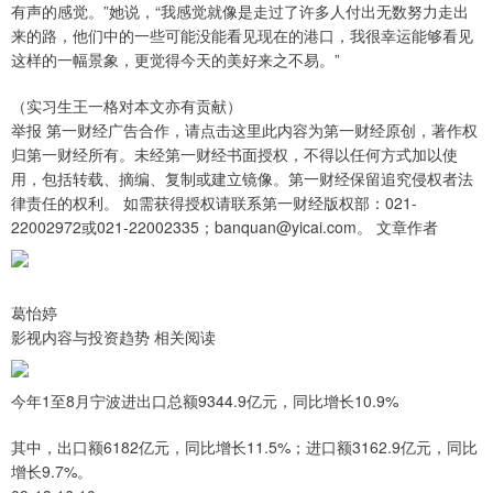
有声的感觉。”她说，“我感觉就像是走过了许多人付出无数努力走出
来的路，他们中的一些可能没能看见现在的港口，我很幸运能够看见
这样的一幅景象，更觉得今天的美好来之不易。”
（实习生王一格对本文亦有贡献）
举报 第一财经广告合作，请点击这里此内容为第一财经原创，著作权
归第一财经所有。未经第一财经书面授权，不得以任何方式加以使
用，包括转载、摘编、复制或建立镜像。第一财经保留追究侵权者法
律责任的权利。 如需获得授权请联系第一财经版权部：021-
22002972或021-22002335；banquan@yicai.com。 文章作者
葛怡婷
影视内容与投资趋势 相关阅读
今年1至8月宁波进出口总额9344.9亿元，同比增长10.9%
其中，出口额6182亿元，同比增长11.5%；进口额3162.9亿元，同比
增长9.7%。