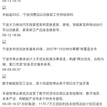
09-13 16:10
补贴超23亿，宁波消费品以旧换新工作持续加码
宁波大力推动汽车报废更新和置换更新、家电、智能家居和电动自行
车以旧换新、家装厨卫产品改造换新等。
09-12 18:56
宁波发布优化政务服务20条，2027年“15分钟办事圈”将覆盖全市
宁波市将从整体设计入手优化拓展办事渠道，构建“网办优先、自助为
辅、窗口兜底”的多层次服务体系。
09-09 20:37
数字赋能新型工业化，第十四届智博会将于明日在宁波开幕
本届智博会展览共设置了数字经济综合馆以及智改数转、数字场景、
未来产业、AI赋能产业等多个特色专题馆。
09-05 16:37 杉杉集团：1170.7万元贷款利息未按照还款计划完成支