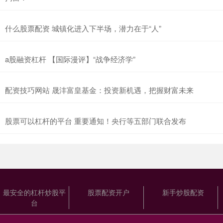
什么股票配资 城镇化进入下半场，潜力在于“人”
a股融资杠杆 【国际漫评】“战争经济学”
配资技巧网站 晟沣富皇基金：投资新机遇，把握财富未来
股票可以杠杆的平台 重要通知！央行等五部门联合发布
最安全的杠杆炒股平
股票配资开户
新手炒股配资
台