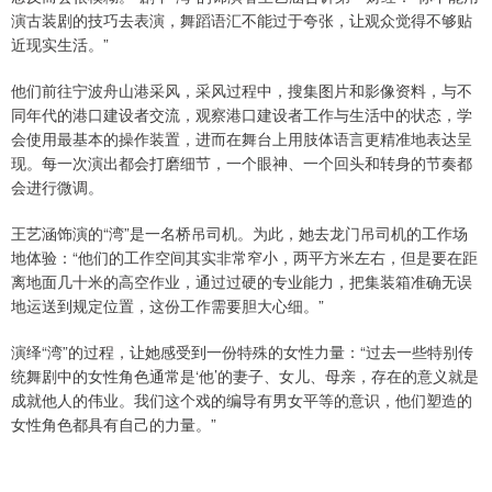
演古装剧的技巧去表演，舞蹈语汇不能过于夸张，让观众觉得不够贴
近现实生活。”
他们前往宁波舟山港采风，采风过程中，搜集图片和影像资料，与不
同年代的港口建设者交流，观察港口建设者工作与生活中的状态，学
会使用最基本的操作装置，进而在舞台上用肢体语言更精准地表达呈
现。每一次演出都会打磨细节，一个眼神、一个回头和转身的节奏都
会进行微调。
王艺涵饰演的“湾”是一名桥吊司机。为此，她去龙门吊司机的工作场
地体验：“他们的工作空间其实非常窄小，两平方米左右，但是要在距
离地面几十米的高空作业，通过过硬的专业能力，把集装箱准确无误
地运送到规定位置，这份工作需要胆大心细。”
演绎“湾”的过程，让她感受到一份特殊的女性力量：“过去一些特别传
统舞剧中的女性角色通常是‘他’的妻子、女儿、母亲，存在的意义就是
成就他人的伟业。我们这个戏的编导有男女平等的意识，他们塑造的
女性角色都具有自己的力量。”