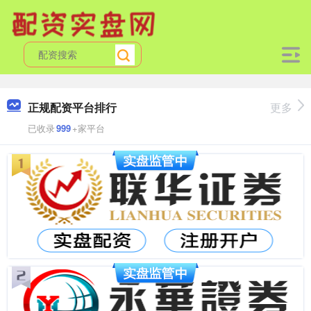
正规配资平台排行
更多
已收录
999
+家平台