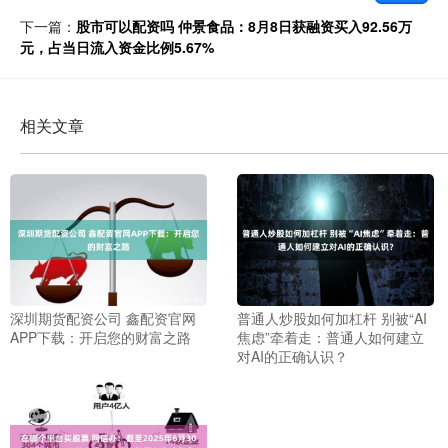
下一篇：
股市可以配资吗 仲景食品：8月8日获融资买入92.56万
元，占当日流入资金比例5.67%
相关文章
深圳期货配资公司 鑫配资官网
普通人炒股如何加杠杆 别被“AI
APP下载：开启您的财富之路
焦虑”牵着走：普通人如何建立
对AI的正确认识？