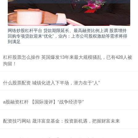
网络炒股杠杆平台 贷款期限延长、最高融资比例上调 股票增持
回购专项贷款迎来“优化”，业内：上市公司股权激励等需求将得
到满足
杠杆股票怎么操作 英国爆发13年来最大规模骚乱，已有428人被
拘留！
什么股票配资 城镇化进入下半场，潜力在于“人”
a股融资杠杆 【国际漫评】“战争经济学”
配资技巧网站 晟沣富皇基金：投资新机遇，把握财富未来