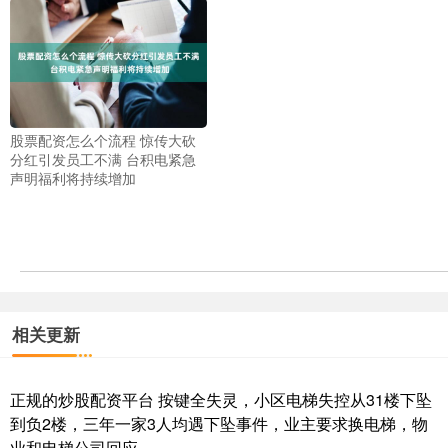
股票配资怎么个流程 惊传大砍
分红引发员工不满 台积电紧急
声明福利将持续增加
相关更新
正规的炒股配资平台 按键全失灵，小区电梯失控从31楼下坠
到负2楼，三年一家3人均遇下坠事件，业主要求换电梯，物
业和电梯公司回应