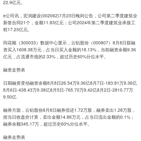
22.9亿元。
e公司讯，宏润建设(002062)7月23日晚间公告，公司第二季度建筑业
新签合同21个，金额11.83亿元；公司2024年第二季度建筑业承接工
程17.23亿元。
同花顺（300033）数据中心显示，云铝股份（000807）8月8日获融
资买入1608.38万元，占当日买入金额的18.13%，当前融资余额9.36
亿元，占流通市值的2.33%，超过历史60%分位水平。
融资走势表
日期融资变动融资余额8月8日26.54万9.36亿8月7日-183.81万9.36亿
8月6日-438.43万9.38亿8月5日-765.70万9.42亿8月2日-2810.77万
9.50亿
融券方面，云铝股份8月8日融券偿还1.72万股，融券卖出1.28万股，
按当日收盘价计算，卖出金额14.86万元，占当日流出金额的0.1%；
融券余额345.17万，超过历史60%分位水平。
融券走势表