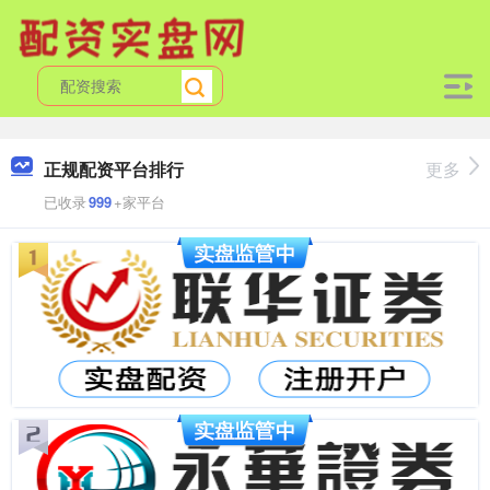
正规配资平台排行
更多
已收录
999
+家平台