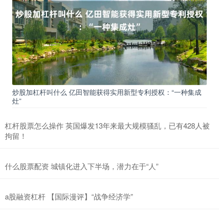
炒股加杠杆叫什么 亿田智能获得实用新型专利授权：“一种集成
灶”
杠杆股票怎么操作 英国爆发13年来最大规模骚乱，已有428人被
拘留！
什么股票配资 城镇化进入下半场，潜力在于“人”
a股融资杠杆 【国际漫评】“战争经济学”