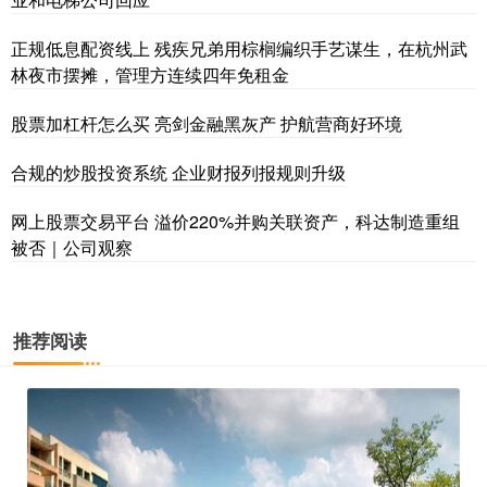
正规低息配资线上 残疾兄弟用棕榈编织手艺谋生，在杭州武
林夜市摆摊，管理方连续四年免租金
股票加杠杆怎么买 亮剑金融黑灰产 护航营商好环境
合规的炒股投资系统 企业财报列报规则升级
网上股票交易平台 溢价220%并购关联资产，科达制造重组
被否｜公司观察
推荐阅读