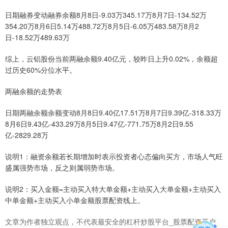
日期融券变动融券余额8月8日-9.03万345.17万8月7日-134.52万
354.20万8月6日5.14万488.72万8月5日-6.05万483.58万8月2
日-18.52万489.63万
综上，云铝股份当前两融余额9.40亿元，较昨日上升0.02%，余额超
过历史60%分位水平。
两融余额的走势表
日期两融余额余额变动8月8日9.40亿17.51万8月7日9.39亿-318.33万
8月6日9.43亿-433.29万8月5日9.47亿-771.75万8月2日9.55
亿-2829.28万
说明1：融资余额若长期增加时表示投资者心态偏向买方，市场人气旺
盛属强势市场，反之则属弱势市场。
说明2：买入金额=主动买入特大单金额+主动买入大单金额+主动买入
中单金额+主动买入小单金额股票配资线上。
文章为作者独立观点，不代表最安全的杠杆炒股平台_股票配资开户