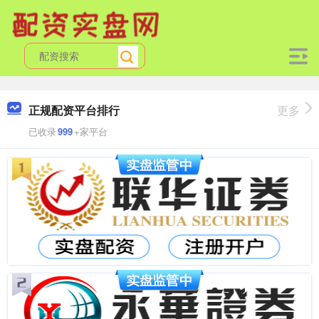
正规配资平台排行
更多
已收录
999
+家平台