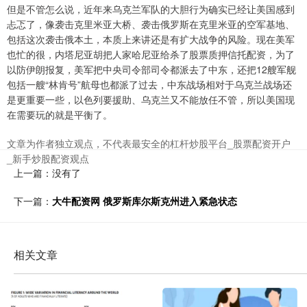
但是不管怎么说，近年来乌克兰军队的大胆行为确实已经让美国感到
忐忑了，像袭击克里米亚大桥、袭击俄罗斯在克里米亚的空军基地、
包括这次袭击俄本土，本质上来讲还是有扩大战争的风险。现在美军
也忙的很，内塔尼亚胡把人家哈尼亚给杀了股票质押信托配资，为了
以防伊朗报复，美军把中央司令部司令都派去了中东，还把12艘军舰
包括一艘“林肯号”航母也都派了过去，中东战场相对于乌克兰战场还
是更重要一些，以色列要援助、乌克兰又不能放任不管，所以美国现
在需要玩的就是平衡了。
文章为作者独立观点，不代表最安全的杠杆炒股平台_股票配资开户
_新手炒股配资观点
上一篇：没有了
下一篇：
大牛配资网 俄罗斯库尔斯克州进入紧急状态
相关文章