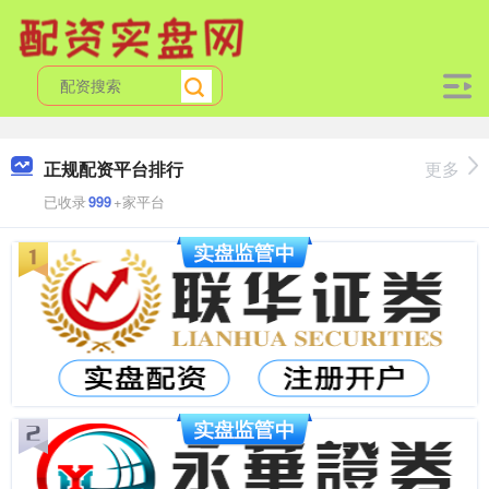
正规配资平台排行
更多
已收录
999
+家平台