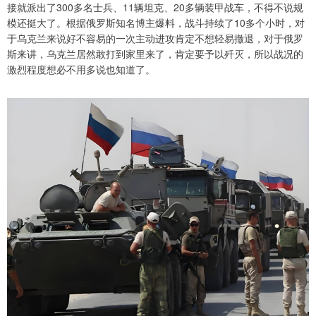
接就派出了300多名士兵、11辆坦克、20多辆装甲战车，不得不说规
模还挺大了。根据俄罗斯知名博主爆料，战斗持续了10多个小时，对
于乌克兰来说好不容易的一次主动进攻肯定不想轻易撤退，对于俄罗
斯来讲，乌克兰居然敢打到家里来了，肯定要予以歼灭，所以战况的
激烈程度想必不用多说也知道了。