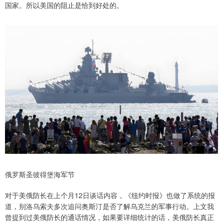
国家。所以美国的阻止是恰到好处的。
俄罗斯圣彼得堡海军节
对于美俄防长在上个月12日谈话内容，《纽约时报》也做了系统的报
道，别洛乌索夫多次追问奥斯汀是否了解乌克兰的军事行动。上文我
曾提到过美俄防长的通话情况，如果要详细统计的话，美俄防长真正