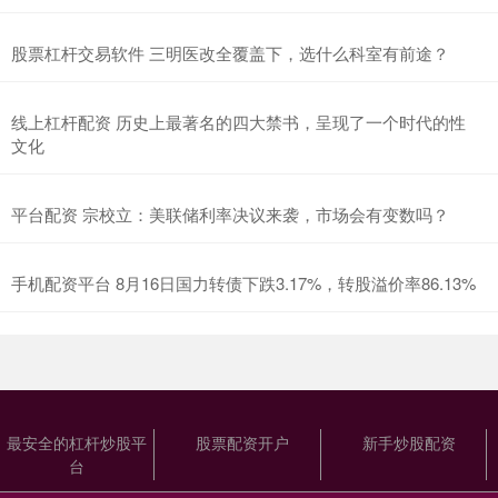
股票杠杆交易软件 三明医改全覆盖下，选什么科室有前途？
线上杠杆配资 历史上最著名的四大禁书，呈现了一个时代的性
文化
平台配资 宗校立：美联储利率决议来袭，市场会有变数吗？
手机配资平台 8月16日国力转债下跌3.17%，转股溢价率86.13%
最安全的杠杆炒股平
股票配资开户
新手炒股配资
台