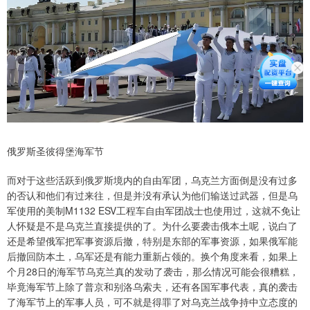
俄罗斯圣彼得堡海军节
而对于这些活跃到俄罗斯境内的自由军团，乌克兰方面倒是没有过多
的否认和他们有过来往，但是并没有承认为他们输送过武器，但是乌
军使用的美制M1132 ESV工程车自由军团战士也使用过，这就不免让
人怀疑是不是乌克兰直接提供的了。为什么要袭击俄本土呢，说白了
还是希望俄军把军事资源后撤，特别是东部的军事资源，如果俄军能
后撤回防本土，乌军还是有能力重新占领的。换个角度来看，如果上
个月28日的海军节乌克兰真的发动了袭击，那么情况可能会很糟糕，
毕竟海军节上除了普京和别洛乌索夫，还有各国军事代表，真的袭击
了海军节上的军事人员，可不就是得罪了对乌克兰战争持中立态度的