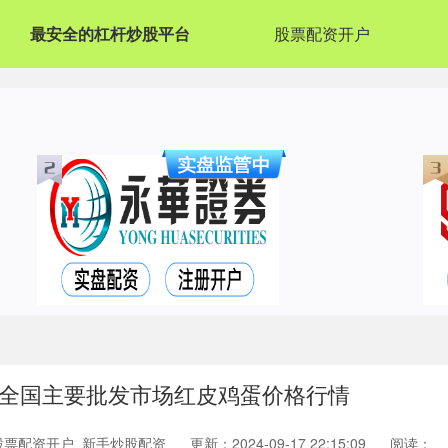
最安全的杠杆炒股平台
股票配资开户
1日全国主要批发市场红皮鸡蛋价格行情
股票配资开户_新手炒股配资
更新：2024-09-17 22:15:09
阅读：