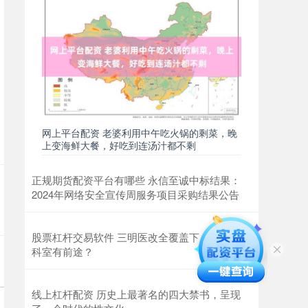
网上平台配资 老婆利用中午吃火锅的剩菜，晚
上变海鲜大餐，好吃到连汤汁都不剩
正规期货配资平台有哪些 永信至诚中标结果：
2024年网络安全宣传周服务项目采购结果公告
股票杠杆交易软件 三明医改全覆盖下，选什么
科室有前途？
线上杠杆配资 历史上最著名的四大禁书，呈现