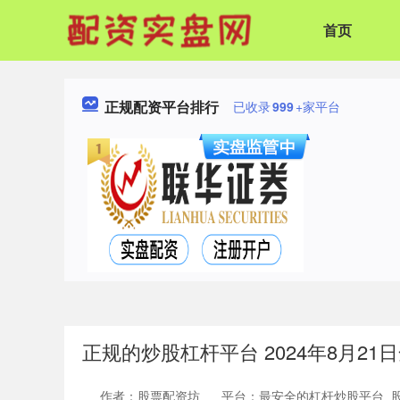
首页
正规配资平台排行
已收录
999
+家平台
正规的炒股杠杆平台 2024年8月2
作者：股票配资坊
平台：最安全的杠杆炒股平台_