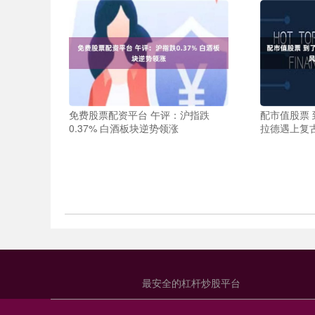
免费股票配资平台 午评：沪指跌
配市值股票
0.37% 白酒板块逆势领涨
拉德遇上复
最安全的杠杆炒股平台