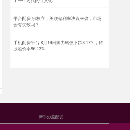
了一个时代的性文化
平台配资 宗校立：美联储利率决议来袭，市场
会有变数吗？
手机配资平台 8月16日国力转债下跌3.17%，转
股溢价率86.13%
新手炒股配资