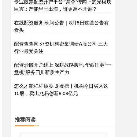
专业股票配资开户平台 “禁令”传闻下的光模块
巨震：产能早已出海，谁更离不开谁？
在线配资服务 晚间公告｜8月5日这些公告有
看头
配资查查网 外资机构密集调研A股公司 三大
行业最受关注
配资炒股开户线上 深耕战略腹地 华西证券“一
盘棋”服务四川新质生产力
怎么才能杠杆炒股 龙虎榜丨机构今日买入这
10股，卖出兆易创新8.08亿元
推荐阅读