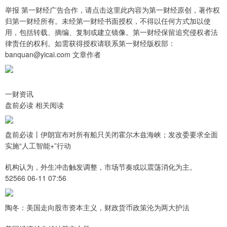
举报 第一财经广告合作，请点击这里此内容为第一财经原创，著作权
归第一财经所有。未经第一财经书面授权，不得以任何方式加以使
用，包括转载、摘编、复制或建立镜像。第一财经保留追究侵权者法
律责任的权利。如需获得授权请联系第一财经版权部：
banquan@yicai.com 文章作者
一财资讯
盘前必读 相关阅读
盘前必读丨伊朗宣布对所有船只关闭霍尔木兹海峡；发改委要求全面
实施“人工智能+”行动
机构认为，外生冲击触发调整，市场节奏或以震荡消化为主。
52566 06-11 07:56
陶冬：美国走向股市资本主义，财政货币政策沦为两大护法