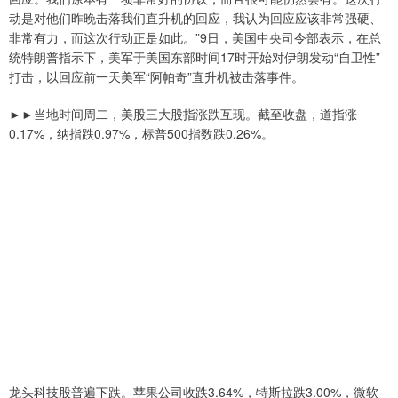
动是对他们昨晚击落我们直升机的回应，我认为回应应该非常强硬、
非常有力，而这次行动正是如此。”9日，美国中央司令部表示，在总
统特朗普指示下，美军于美国东部时间17时开始对伊朗发动“自卫性”
打击，以回应前一天美军“阿帕奇”直升机被击落事件。
►►当地时间周二，美股三大股指涨跌互现。截至收盘，道指涨
0.17%，纳指跌0.97%，标普500指数跌0.26%。
龙头科技股普遍下跌。苹果公司收跌3.64%，特斯拉跌3.00%，微软