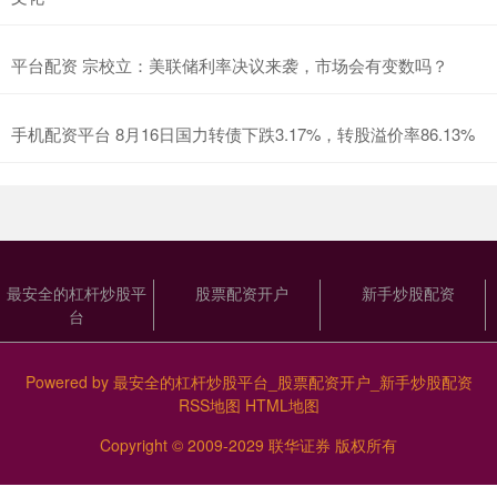
平台配资 宗校立：美联储利率决议来袭，市场会有变数吗？
手机配资平台 8月16日国力转债下跌3.17%，转股溢价率86.13%
最安全的杠杆炒股平
股票配资开户
新手炒股配资
台
Powered by
最安全的杠杆炒股平台_股票配资开户_新手炒股配资
RSS地图
HTML地图
Copyright
© 2009-2029
联华证券
版权所有