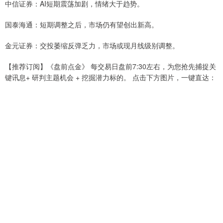
中信证券：AI短期震荡加剧，情绪大于趋势。
国泰海通：短期调整之后，市场仍有望创出新高。
金元证券：交投萎缩反弹乏力，市场或现月线级别调整。
【推荐订阅】《盘前点金》 每交易日盘前7:30左右，为您抢先捕捉关
键讯息+ 研判主题机会 + 挖掘潜力标的。 点击下方图片，一键直达：