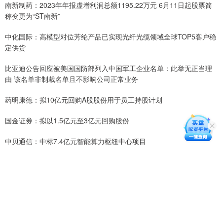
南新制药：2023年年报虚增利润总额1195.22万元 6月11日起股票简
称变更为“ST南新”
中化国际：高模型对位芳纶产品已实现光纤光缆领域全球TOP5客户稳
定供货
比亚迪公告回应被美国国防部列入中国军工企业名单：此举无正当理
由 该名单非制裁名单且不影响公司正常业务
药明康德：拟10亿元回购A股股份用于员工持股计划
国金证券：拟以1.5亿元至3亿元回购股份
中贝通信：中标7.4亿元智能算力枢纽中心项目