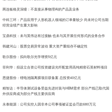
两连板格灵深瞳：不直接从事物理AI的产品及业务
中科三环：产品应用于人形机器人领域的订单量较少 尚未对公司当期
经营业绩产生重大影响
宝鼎科技：未与英伟达有过接触 也未与其开展任何形式的业务合作
韩建河山：股票交易异常波动 重大资产重组存不确定性
歌尔股份：拟向歌尔光学增资5亿元
菲利华：拟设立合资公司投资建设光纤配套用高纯精密石英材料项目
恩捷股份：锂电池隔离膜项目获备案 总投资40亿元
精智达：半导体测试设备受益先进封装与HBM需求 部分产线已取代国
外供应商成为部分产线主要供应商
永泰能源：公司实控人因非本公司事项被证监会罚款680万元