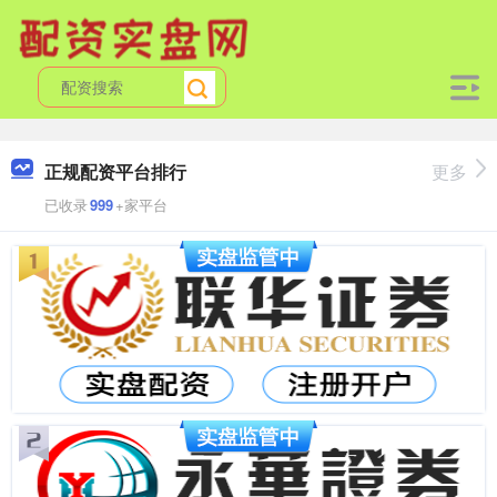
正规配资平台排行
更多
已收录
999
+家平台