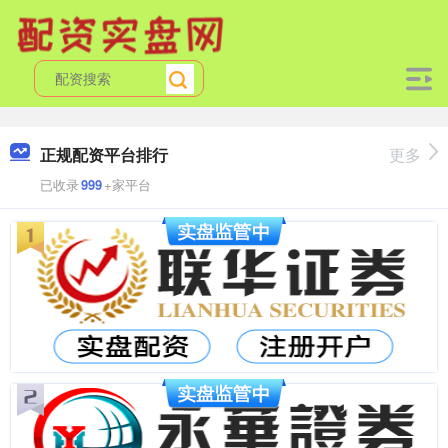
正规配资平台排行
更多
已收录
999
+家平台