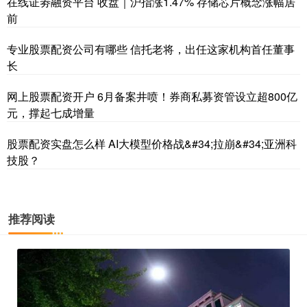
在线证劵融资平台 收盘｜沪指涨1.47% 存储芯片概念涨幅居
前
专业股票配资公司有哪些 信托老将，出任这家机构首任董事
长
网上股票配资开户 6月备案井喷！券商私募资管设立超800亿
元，撑起七成增量
股票配资实盘怎么样 AI大模型价格战&#34;拉崩&#34;亚洲科
技股？
推荐阅读