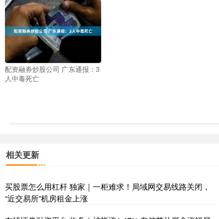
配资融券炒股公司 广东通报：3
人中毒死亡
相关更新
买股票怎么用杠杆 独家｜一柜难求！局域网交易线路关闭，
“近交易所”机房租金上涨