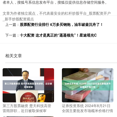
者本人，搜狐号系信息发布平台，搜狐仅提供信息存储空间服务。
文章为作者独立观点，不代表最安全的杠杆炒股平台_股票配资开户
_新手炒股配资观点
上一篇：
股票配资行业排行 6万多买钢炮，油车破釜沉舟了！
下一篇：
十大配资 这才是真正的“遥遥领先”！星途瑶光C
相关文章
第三方股票融资 楚天科技高管
证券投资系统 2024年8月21日
雷雨辞职，近日被取保候审
全国主要批发市场糯米价格行情