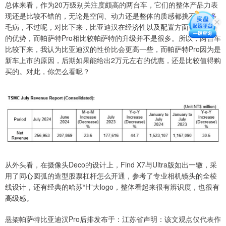
总体来看，作为20万级别关注度颇高的两台车，它们的整体产品力表
现还是比较不错的，无论是空间、动力还是整体的质感都挑不出太多
毛病，不过呢，对比下来，比亚迪汉在经济性以及配置方面有着明显
的优势，而帕萨特Pro相比较帕萨特的升级并不是很多。所以，两台车
比较下来，我认为比亚迪汉的性价比会更高一些，而帕萨特Pro因为是
新车上市的原因，后期如果能给出2万元左右的优惠，还是比较值得购
买的。对此，你怎么看呢？
从外头看，在摄像头Deco的设计上，Find X7与Ultra版如出一辙，采
用了同心圆弧的造型股票杠杆怎么开通，参考了专业相机镜头的全棱
线设计，还有经典的哈苏“H”大logo，整体看起来很有辨识度，也很有
高级感。
悬架帕萨特比亚迪汉Pro后排发布于：江苏省声明：该文观点仅代表作