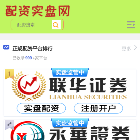
正规配资平台排行
更多
已收录
999
+家平台