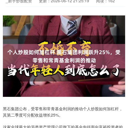
_新手炒股配资
更新：2026-06-12 21:25:19
阅读：162
黑石集团公布，受零售和常青基金利润的推动个人炒股如何加杠杆，
其第二季度可分配收益增长25%。
这家全球最大的另类资产管理公司旗下的基金包括面向富裕投资者的