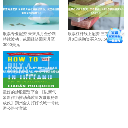
股票专业配资 未来几月金价料
股票杠杆线上配资 三态股份：8
持续波动，或因经济因素升至
月8日获融资买入56.56万元
3000美元！
最好的炒股配资平台 【以新气
象新作为推动高质量发展取得新
成效】朔州全力打好长城一号旅
游公路收官战