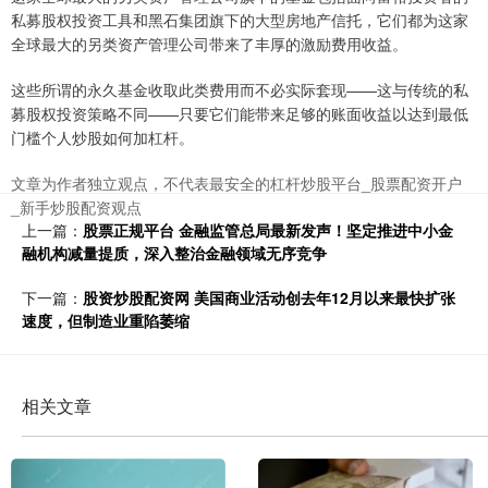
私募股权投资工具和黑石集团旗下的大型房地产信托，它们都为这家
全球最大的另类资产管理公司带来了丰厚的激励费用收益。
这些所谓的永久基金收取此类费用而不必实际套现——这与传统的私
募股权投资策略不同——只要它们能带来足够的账面收益以达到最低
门槛个人炒股如何加杠杆。
文章为作者独立观点，不代表最安全的杠杆炒股平台_股票配资开户
_新手炒股配资观点
上一篇：
股票正规平台 金融监管总局最新发声！坚定推进中小金
融机构减量提质，深入整治金融领域无序竞争
下一篇：
股资炒股配资网 美国商业活动创去年12月以来最快扩张
速度，但制造业重陷萎缩
相关文章