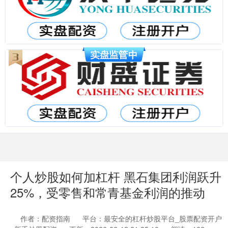
个人炒股如何加杠杆 黑石集团利润跃升
25%，受零售和常青基金利润的推动
作者：配资指南
平台：最安全的杠杆炒股平台_股票配资开户