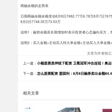
两融余额的走势表
日期两融余额余额变动8月8日7682.77万6.78万8月7日7675.99万
8月2日7748.35万73.53万
说明1：融资余额若长期增加时表示投资者心态偏向买方，
说明2：买入金额=主动买入特大单金额+主动买入大单金额
文章为作者独立
上一篇：
小额股票质押线下配资 卫冕冠军冲击连冠！奥运
下一篇：
怎么股票配资 盟固利：8月8日融券卖出金额84.4
相关文章