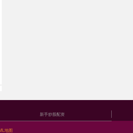
新手炒股配资
ML地图