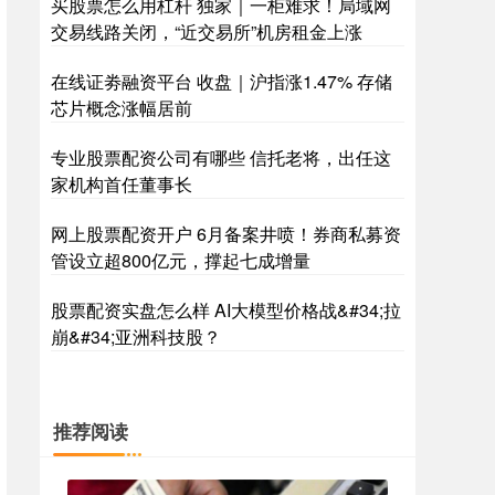
买股票怎么用杠杆 独家｜一柜难求！局域网
交易线路关闭，“近交易所”机房租金上涨
在线证劵融资平台 收盘｜沪指涨1.47% 存储
芯片概念涨幅居前
专业股票配资公司有哪些 信托老将，出任这
家机构首任董事长
网上股票配资开户 6月备案井喷！券商私募资
管设立超800亿元，撑起七成增量
股票配资实盘怎么样 AI大模型价格战&#34;拉
崩&#34;亚洲科技股？
推荐阅读