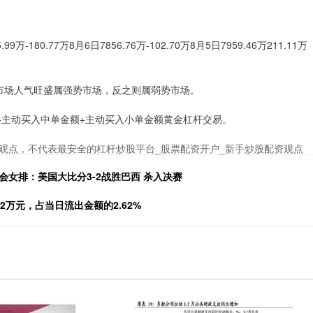
-180.77万8月6日7856.76万-102.70万8月5日7959.46万211.11万
市场人气旺盛属强势市场，反之则属弱势市场。
+主动买入中单金额+主动买入小单金额黄金杠杆交易。
观点，不代表最安全的杠杆炒股平台_股票配资开户_新手炒股配资观点
会女排：美国大比分3-2战胜巴西 杀入决赛
2万元，占当日流出金额的2.62%