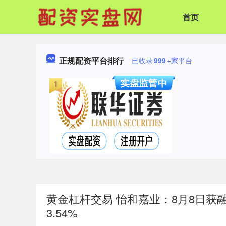
首页
正规配资平台排行
已收录
999
+家平台
黄金杠杆交易 怡和嘉业：8月8日获融
3.54%