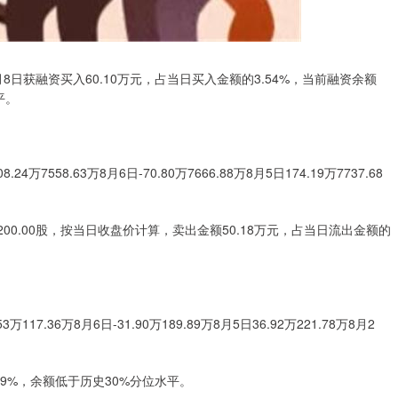
月8日获融资买入60.10万元，占当日买入金额的3.54%，当前融资余额
平。
4万7558.63万8月6日-70.80万7666.88万8月5日174.19万7737.68
200.00股，按当日收盘价计算，卖出金额50.18万元，占当日流出金额的
117.36万8月6日-31.90万189.89万8月5日36.92万221.78万8月2
09%，余额低于历史30%分位水平。