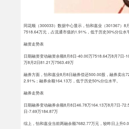
同花顺（300033）数据中心显示，怡和嘉业（301367）8
7518.64万元，占流通市值的1.91%，低于历史30%分位水
融资走势表
日期融资变动融资余额8月8日-40.00万7518.64万8月7日-108.2
万8月2日81.21万7563.49万
融券方面，怡和嘉业8月8日融券偿还500.00股，融券卖出7
2.91%；融券余额164.13万，低于历史50%分位水平。
融券走势表
日期融券变动融券余额8月8日46.78万164.13万8月7日-72.53万
日-7.69万184.87万
综上，怡和嘉业当前两融余额7682.77万元，较昨日上升0.