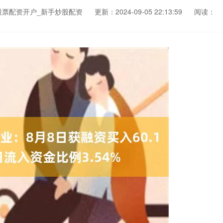
股票配资开户_新手炒股配资
更新：2024-09-05 22:13:59
阅读：