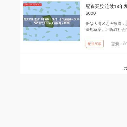
配资买股 连续18年
6000
据@大湾区之声报道，澳
法规草案。经听取社会的意
更新：202
配资买股
共