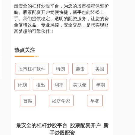
最安全的杠杆炒股平台，为您的股市征程保驾护
航。股票配资开户简便快捷，新手也能轻松上
手。我们提供稳定、透明的配资服务，让您的资
金倍增效益。专业风控，安全交易，是您实现财
富梦想的可靠伙伴！
热点关注
股市杠杆软件
特朗
袭击
美国
计划
推出
利率
美联储
年期
首席
经济学家
早餐
最安全的杠杆炒股平台_股票配资开户_新
手炒股配资