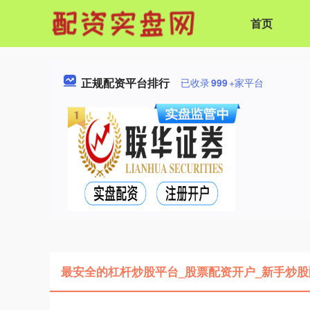
首页
正规配资平台排行
已收录
999
+家平台
最安全的杠杆炒股平台_股票配资开户_新手炒股