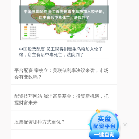
中国股票配资 员工误将剧毒生乌粉加入饺子
馅，店主食后中毒死亡，法院判了
平台配资 宗校立：美联储利率决议来袭，市场
会有变数吗？
配资技巧网站 晟沣富皇基金：投资新机遇，把
握财富未来
股票配资哪种方式更优？