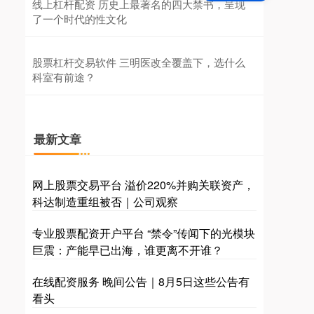
线上杠杆配资 历史上最著名的四大禁书，呈现
了一个时代的性文化
股票杠杆交易软件 三明医改全覆盖下，选什么
科室有前途？
最新文章
网上股票交易平台 溢价220%并购关联资产，
科达制造重组被否｜公司观察
专业股票配资开户平台 “禁令”传闻下的光模块
巨震：产能早已出海，谁更离不开谁？
在线配资服务 晚间公告｜8月5日这些公告有
看头