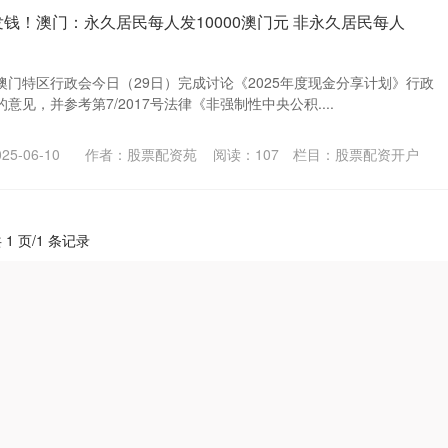
发钱！澳门：永久居民每人发10000澳门元 非永久居民每人
门特区行政会今日（29日）完成讨论《2025年度现金分享计划》行政
见，并参考第7/2017号法律《非强制性中央公积....
5-06-10
作者：股票配资苑
阅读：
107
栏目：
股票配资开户
 1 页/1 条记录