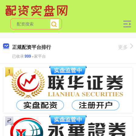
正规配资平台排行
更多
已收录
999
+家平台