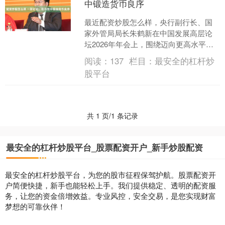
中锻造货币良序
最近配资炒股怎么样，央行副行长、国
家外管局局长朱鹤新在中国发展高层论
坛2026年年会上，围绕迈向更高水平开
放的中国经济与外汇管理作了主题发
阅读：
137
栏目：
最安全的杠杆炒
言，明确国家外管局将更....
股平台
共 1 页/1 条记录
最安全的杠杆炒股平台_股票配资开户_新手炒股配资
最安全的杠杆炒股平台，为您的股市征程保驾护航。股票配资开
户简便快捷，新手也能轻松上手。我们提供稳定、透明的配资服
务，让您的资金倍增效益。专业风控，安全交易，是您实现财富
梦想的可靠伙伴！