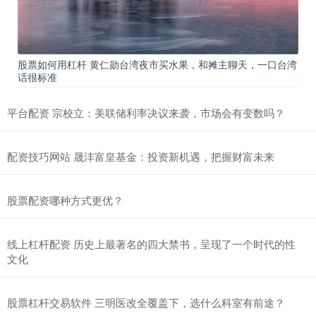
股票如何用杠杆 黄仁勋台湾夜市买水果，和摊主聊天，一口台湾
话很标准
平台配资 宗校立：美联储利率决议来袭，市场会有变数吗？
配资技巧网站 晟沣富皇基金：投资新机遇，把握财富未来
股票配资哪种方式更优？
线上杠杆配资 历史上最著名的四大禁书，呈现了一个时代的性
文化
股票杠杆交易软件 三明医改全覆盖下，选什么科室有前途？