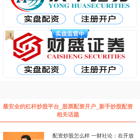
最安全的杠杆炒股平台_股票配资开户_新手炒股配资
相关话题
配资炒股怎么样 一财社论：在开放