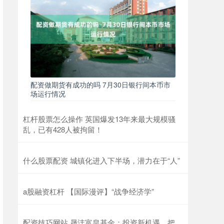
配资做期货有成功的吗 7月30日银行间本币市
场运行情况
杠杆股票怎么操作 英国爆发13年来最大规模骚
乱，已有428人被拘留！
什么股票配资 城镇化进入下半场，潜力在于“人”
a股融资杠杆 【国际漫评】“战争经济学”
配资技巧网站 晟沣富皇基金：投资新机遇，把