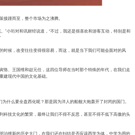
策接踵而至，整个市场为之沸腾。
。”小珩对和讯财经说道，“不过，我还是很喜欢和游客互动，特别是和
”
的时候，改变往往变得很容易，而这，就是当下我们可能会面对的风
寅恪、王国维和赵元任，这四位导师在当时那个特殊的年代，在我们走
重建现代中国的文化基础。
我们为什么要全盘西化呢？那是因为洋人的船舰大炮轰开了封闭的国门。
列科技文化的繁荣，最终让我们不得不反思，甚至不得不低下高傲的头
明治维新的历史大门，在我们还在纠结是否应该西学为体，中学为用的