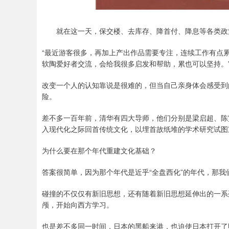
就在这一天，保交楼、去库存、降首付、降息等各类政
“最近游客很多，再加上产出作品需要专注，连续工作有点累
软陶爱好者交流，会给我很多启发和帮助，累也可以坚持。
改变一个人的认知靠说是很难的，但当自己亲身体会感受到
险。
差不多一百年前，清华有四大导师，他们分别是梁启超、陈
入现代化之际回首传统文化，以埋首故纸堆的学术研究试图
为什么要在那个年代重建文化基础？
答案很简单，因为那个年代是近乎“全盘西化”的年代，那
碰撞的不仅仅有新旧思想，还有随着新旧思想延伸出的一系
颅，开始向西方学习。
也是差不多同一时间，日本的黑船来港，也迫使日本打开了