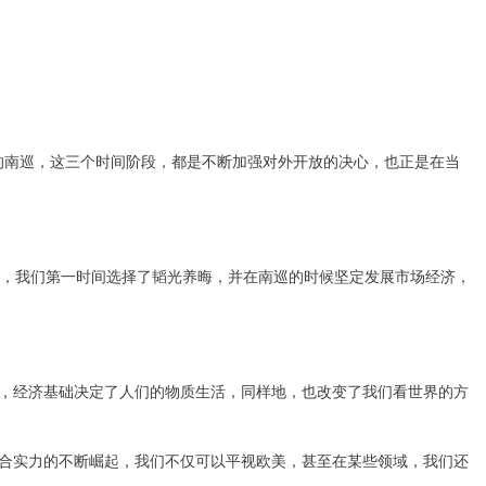
代的南巡，这三个时间阶段，都是不断加强对外开放的决心，也正是在当
变，我们第一时间选择了韬光养晦，并在南巡的时候坚定发展市场经济，
，经济基础决定了人们的物质生活，同样地，也改变了我们看世界的方
合实力的不断崛起，我们不仅可以平视欧美，甚至在某些领域，我们还