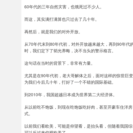
60年代的三年自然灾害，也饿死过不少人。
而这，其实满打满算也只过去了几十年。
再然后，就是我们的对外开放。
从70年代末到80年代初，对外开放越来越大，再到90年
时，我们定下了韬光养晦，决不当头的警示格言。
这句话在当时的背景下，非常有力量。
尤其是在90年代初，老大哥解体之后，面对这样的惊世巨
为我们今后几十年，打好了一个不错的国际基础。
到2010年，我国超越日本成为世界第二大经济体。
从以前吃不饱饭，到现在吃饱饭吃好肉，甚至开豪车住洋房
式。
以前我们看欧美，可能是仰望看，是抬头看，但随着我国综
可以反过来仰视欧美了。