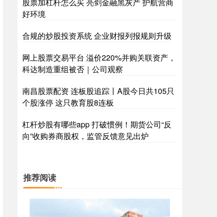
股票加杠杆怎么买 亮剑金融黑灰产 护航营商
好环境
合规的炒股投资系统 企业财报列报规则升级
网上股票交易平台 溢价220%并购关联资产，
科达制造重组被否｜公司观察
南昌股票配资 连板股追踪丨A股今日共105只
个股涨停 这只教育股8连板
杠杆炒股有哪些app 打破惯例！期货公司“反
向”收购券商股权，监管反馈意见出炉
推荐阅读