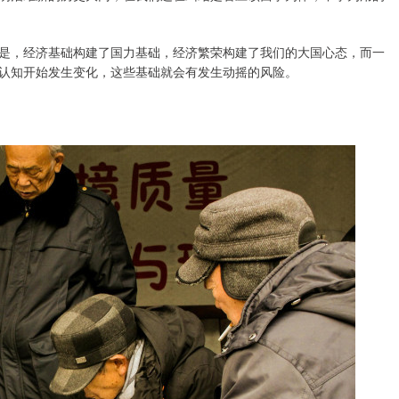
是，经济基础构建了国力基础，经济繁荣构建了我们的大国心态，而一
认知开始发生变化，这些基础就会有发生动摇的风险。