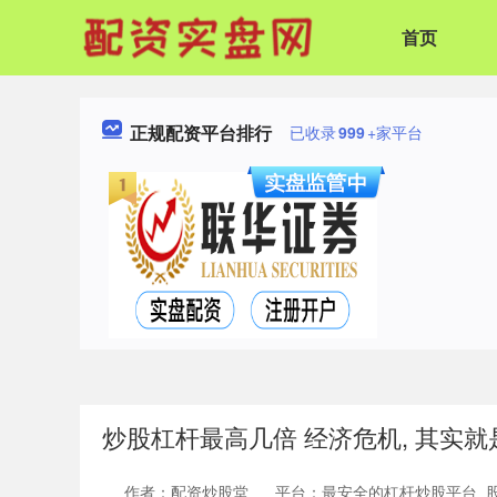
首页
正规配资平台排行
已收录
999
+家平台
炒股杠杆最高几倍 经济危机, 其实
作者：配资炒股堂
平台：最安全的杠杆炒股平台_