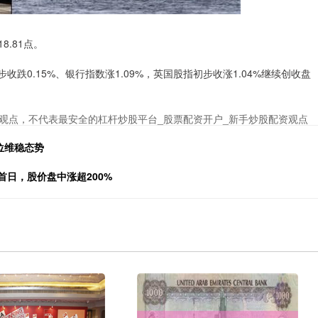
8.81点。
跌0.15%、银行指数涨1.09%，英国股指初步收涨1.04%继续创收盘
观点，不代表最安全的杠杆炒股平台_股票配资开户_新手炒股配资观点
位维稳态势
股首日，股价盘中涨超200%