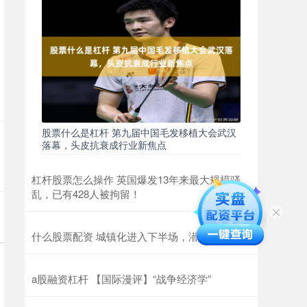
股票什么是杠杆 第九届中国毛发移植大会武汉
落幕，头皮抗衰成行业新焦点
杠杆股票怎么操作 英国爆发13年来最大规模骚
乱，已有428人被拘留！
什么股票配资 城镇化进入下半场，潜力在于“人”
a股融资杠杆 【国际漫评】“战争经济学”