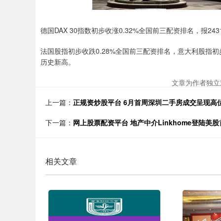
德国DAX 30指数初步收涨0.32%全国前三配资排名，报2431
法国股指初步收跌0.28%全国前三配资排名，意大利股指初步收
历史新高。
文章为作者独立
上一篇：
正规资炒股平台 6月首周深圳二手房成交呈现高
下一篇：
网上股票配资平台 地产中介Linkhome登陆美
相关文章