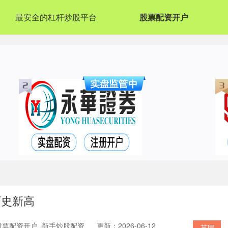
最安全的杠杆炒股平台
股票配资开户
历史新高
股票配资开户_新手炒股配资
更新：2026-06-12
英国