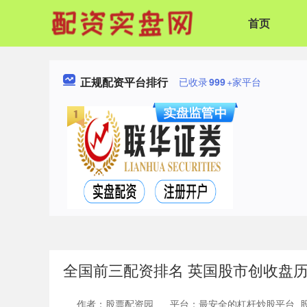
首页
正规配资平台排行
已收录
999
+家平台
全国前三配资排名 英国股市创收盘
作者：股票配资园
平台：最安全的杠杆炒股平台_