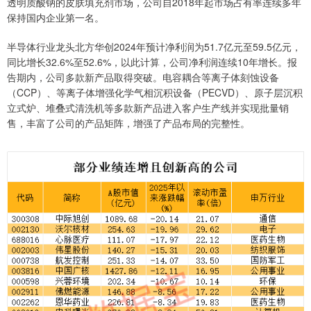
透明质酸钠的皮肤填充剂市场，公司自2018年起市场占有率连续多年
保持国内企业第一名。
半导体行业龙头北方华创2024年预计净利润为51.7亿元至59.5亿元，
同比增长32.6%至52.6%，以此计算，公司净利润连续10年增长。报
告期内，公司多款新产品取得突破。电容耦合等离子体刻蚀设备
（CCP）、等离子体增强化学气相沉积设备（PECVD）、原子层沉积
立式炉、堆叠式清洗机等多款新产品进入客户生产线并实现批量销
售，丰富了公司的产品矩阵，增强了产品布局的完整性。