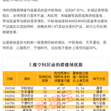
净利润预测增速均值最高的是中际旭创，达到47.97%。长城证券研报
指出，全球AI算力需求不减，AI应用、AI端侧等场景或将持续落地，
带动高速率光模块需求增长。中际旭创保持400G/800G高速率光模块
产品稳定出货的同时，前瞻布局1.6T及硅光系列产品，助力公司长期
稳健发展。
以最新收盘价与机构一致预测目标价相比，中际旭创、天孚通信、恩
华药业、心脉医疗、宁德时代、法拉电子股价上涨空间超30%。