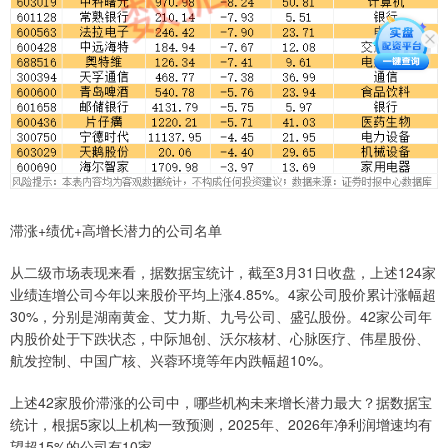
滞涨+绩优+高增长潜力的公司名单
从二级市场表现来看，据数据宝统计，截至3月31日收盘，上述124家
业绩连增公司今年以来股价平均上涨4.85%。4家公司股价累计涨幅超
30%，分别是湖南黄金、艾力斯、九号公司、盛弘股份。42家公司年
内股价处于下跌状态，中际旭创、沃尔核材、心脉医疗、伟星股份、
航发控制、中国广核、兴蓉环境等年内跌幅超10%。
上述42家股价滞涨的公司中，哪些机构未来增长潜力最大？据数据宝
统计，根据5家以上机构一致预测，2025年、2026年净利润增速均有
望超15%的公司有10家。