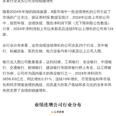
多家行业龙头公司业绩稳健增长
随着2024年年报的陆续披露，A股市场中一批业绩增长的公司引起了
市场的广泛关注。据证券时报·数据宝统计，2024年以前上市的公司
中，按照年报、业绩快报、预告净利润下限（无下限则取公告数值）
计算，2024年净利润创上市以来新高且连续5年以上增长的公司有124
家。
从行业分布来看，这些业绩连续增长的公司涉及25个行业，其中银
行、机械设备、医药生物、电力设备均有10家及以上公司入围。
银行业入围公司数量最多，达到22家。工商银行、农业银行、中国银
行、交通银行、邮储银行、建设银行等国有银行榜上有名。以工商银
行为例，公司作为国内最大的商业银行之一，2024年净利润为
3658.63亿元，同比增长0.51%，连续19年增长。尽管面临利率市场
化和经济增速放缓的挑战，但其庞大的客户基础和多元化的业务布局
依然支撑了业绩的稳健增长。