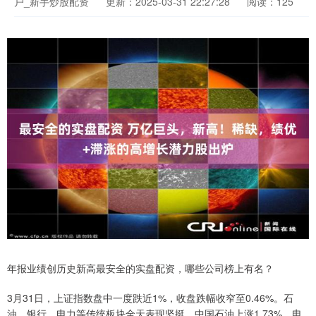
户_新手炒股配资
更新：2025-03-31 22:27:28
阅读：125
年报业绩创历史新高最安全的实盘配资，哪些公司榜上有名？
3月31日，上证指数盘中一度跌近1%，收盘跌幅收窄至0.46%。石
油、银行、电力等传统板块全天表现坚挺，中国石油上涨1.73%，电