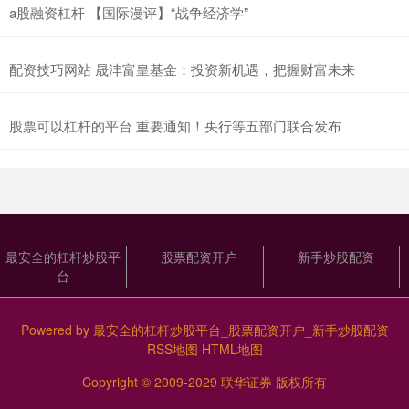
a股融资杠杆 【国际漫评】“战争经济学”
配资技巧网站 晟沣富皇基金：投资新机遇，把握财富未来
股票可以杠杆的平台 重要通知！央行等五部门联合发布
最安全的杠杆炒股平
股票配资开户
新手炒股配资
台
Powered by
最安全的杠杆炒股平台_股票配资开户_新手炒股配资
RSS地图
HTML地图
Copyright
© 2009-2029
联华证券
版权所有