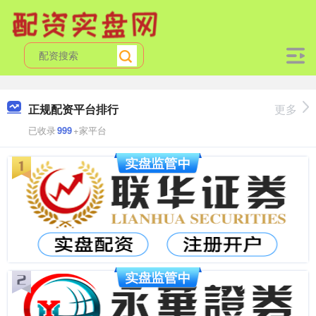
正规配资平台排行
更多
已收录
999
+家平台