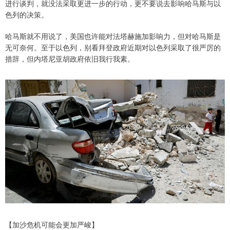
进行谈判，就没法采取更进一步的行动，更不要说去影响哈马斯与以
色列的决策。
哈马斯就不用说了，美国也许能对法塔赫施加影响力，但对哈马斯是
无可奈何。至于以色列，别看拜登政府近期对以色列采取了很严厉的
措辞，但内塔尼亚胡政府依旧我行我素。
【加沙危机可能会更加严峻】