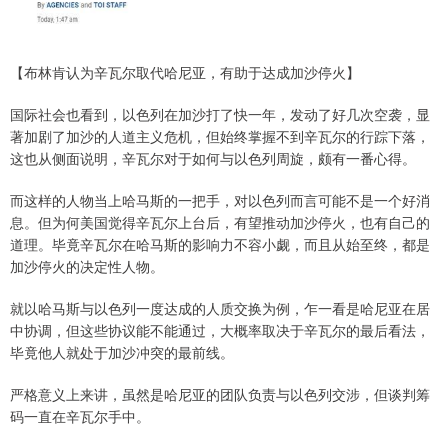
【布林肯认为辛瓦尔取代哈尼亚，有助于达成加沙停火】
国际社会也看到，以色列在加沙打了快一年，发动了好几次空袭，显
著加剧了加沙的人道主义危机，但始终掌握不到辛瓦尔的行踪下落，
这也从侧面说明，辛瓦尔对于如何与以色列周旋，颇有一番心得。
而这样的人物当上哈马斯的一把手，对以色列而言可能不是一个好消
息。但为何美国觉得辛瓦尔上台后，有望推动加沙停火，也有自己的
道理。毕竟辛瓦尔在哈马斯的影响力不容小觑，而且从始至终，都是
加沙停火的决定性人物。
就以哈马斯与以色列一度达成的人质交换为例，乍一看是哈尼亚在居
中协调，但这些协议能不能通过，大概率取决于辛瓦尔的最后看法，
毕竟他人就处于加沙冲突的最前线。
严格意义上来讲，虽然是哈尼亚的团队负责与以色列交涉，但谈判筹
码一直在辛瓦尔手中。