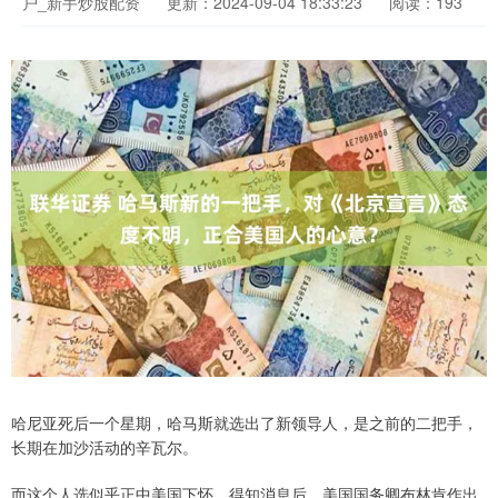
户_新手炒股配资
更新：2024-09-04 18:33:23
阅读：193
哈尼亚死后一个星期，哈马斯就选出了新领导人，是之前的二把手，
长期在加沙活动的辛瓦尔。
而这个人选似乎正中美国下怀，得知消息后，美国国务卿布林肯作出