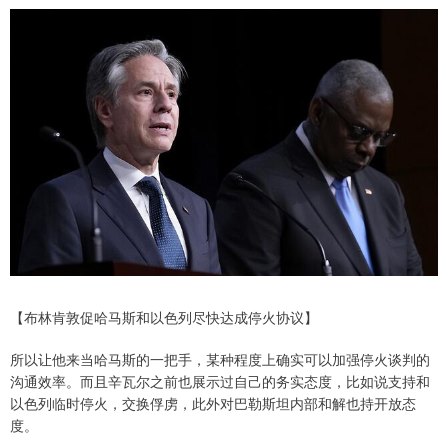
【布林肯敦促哈马斯和以色列尽快达成停火协议】
所以让他来当哈马斯的一把手，某种程度上确实可以加强停火谈判的
沟通效率。而且辛瓦尔之前也展示过自己的务实态度，比如说支持和
以色列临时停火，交换俘虏，此外对巴勒斯坦内部和解也持开放态
度。