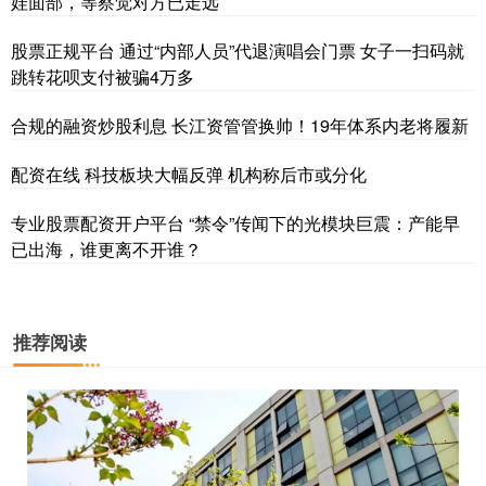
娃面部，等察觉对方已走远
股票正规平台 通过“内部人员”代退演唱会门票 女子一扫码就
跳转花呗支付被骗4万多
合规的融资炒股利息 长江资管管换帅！19年体系内老将履新
配资在线 科技板块大幅反弹 机构称后市或分化
专业股票配资开户平台 “禁令”传闻下的光模块巨震：产能早
已出海，谁更离不开谁？
推荐阅读