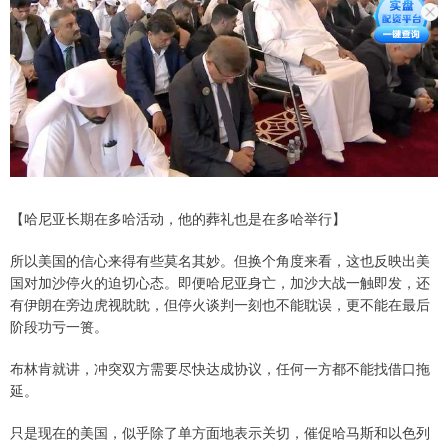
【哈尼亚长期在多哈活动，他的葬礼也是在多哈举行】
所以美国的信心来得有些莫名其妙。但换个角度来看，这也反映出美
国对加沙停火的迫切心态。即便哈尼亚身亡，加沙大战一触即发，还
有伊朗在旁边虎视眈眈，但停火谈判一刻也不能耽误，更不能在最后
阶段功亏一篑。
布林肯就讲，冲突双方需要尽快达成协议，任何一方都不能找借口拖
延。
只是现在的美国，似乎除了单方面地表示关切，催促哈马斯和以色列