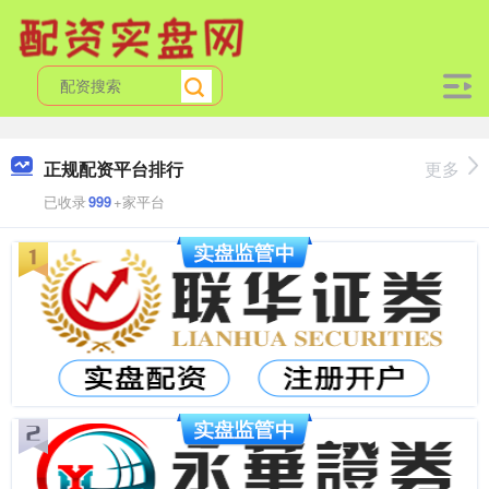
正规配资平台排行
更多
已收录
999
+家平台