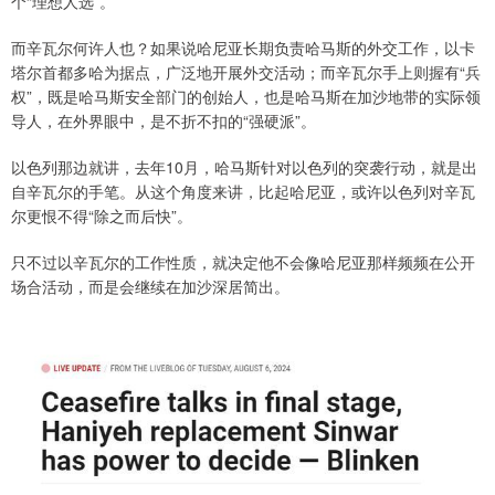
个“理想人选”。
而辛瓦尔何许人也？如果说哈尼亚长期负责哈马斯的外交工作，以卡
塔尔首都多哈为据点，广泛地开展外交活动；而辛瓦尔手上则握有“兵
权”，既是哈马斯安全部门的创始人，也是哈马斯在加沙地带的实际领
导人，在外界眼中，是不折不扣的“强硬派”。
以色列那边就讲，去年10月，哈马斯针对以色列的突袭行动，就是出
自辛瓦尔的手笔。从这个角度来讲，比起哈尼亚，或许以色列对辛瓦
尔更恨不得“除之而后快”。
只不过以辛瓦尔的工作性质，就决定他不会像哈尼亚那样频频在公开
场合活动，而是会继续在加沙深居简出。