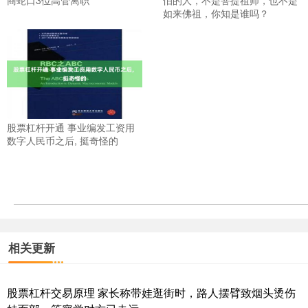
如来佛祖，你知是谁吗？
股票杠杆开通 事业编发工资用
数字人民币之后, 挺奇怪的
相关更新
股票杠杆交易原理 家长称带娃逛街时，路人摆臂致烟头烫伤