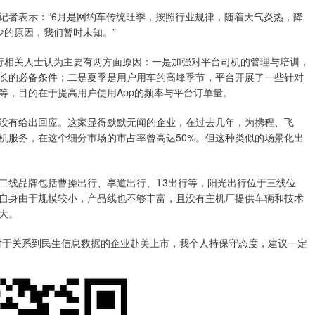
者表示：“6月是网约车传统旺季，按照行业规律，随着天气炎热，降
少的原因，我们暂时未知。”
相关人士认为主要有两方面原因：一是加强对平台司机的管理与培训，
长的必备条件；二是夏季是用户用车的高峰季节，平台开展了一些针对
等，目的在于提高用户使用App的频率与平台订单量。
有给出回应。这家显得默默无闻的企业，在过去几年，为携程、飞
机服务，在这个细分市场的市占率曾高达50%。但这种类似的场景化出
线品牌包括曹操出行、享道出行、T3出行等，阳光出行位于三线位
自身由于规模较小，产品线也不够丰富，且没有主机厂提供车辆和技术
大。
于关系到民生信息数据的企业赴美上市，我个人持保守态度，建议一定