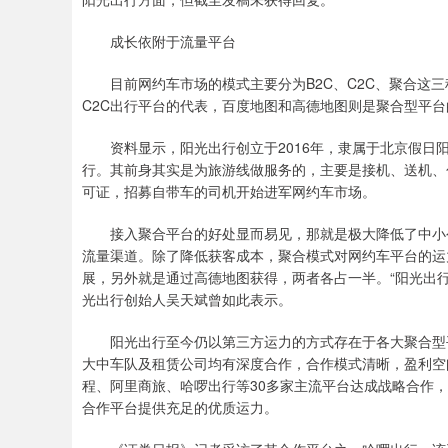
成长依附于流量平台
目前网约车市场的模式主要分为B2C、C2C、聚合这三种
C2C出行平台的代表，百度地图和高德地图则是聚合型平台
资料显示，阳光出行创立于2016年，隶属于北京假日阳
行。其前身其实是为旅游线做服务的，主要是接机、送机、
可证，招募自带车的司机开始进军网约车市场。
接入聚合平台的好处显而易见，那就是极大降低了中小公
流量渠道。除了降低获客成本，聚合模式对网约车平台的运
展，另外就是通过高德地图获得，两者各占一半。“阳光出
光出行创始人吴天斌曾如此表示。
阳光出行至今仍以第三方运力的方式存在于各大聚合型平
大中车队及租赁公司均有深度合作，合作模式清晰，盈利空
程、阿里商旅、哈啰出行等30多家主流平台达成战略合作，
合作平台提供充足的优质运力。