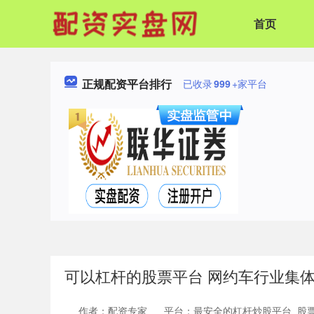
首页
正规配资平台排行
已收录
999
+家平台
可以杠杆的股票平台 网约车行业集
作者：配资专家
平台：最安全的杠杆炒股平台_股