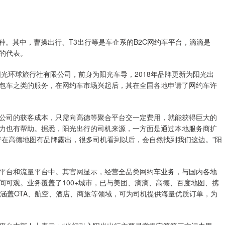
。其中，曹操出行、T3出行等是车企系的B2C网约车平台，滴滴是
的代表。
光环球旅行社有限公司，前身为阳光车导，2018年品牌更新为阳光出
包车之类的服务，在网约车市场兴起后，其在全国各地申请了网约车许
司的获客成本，只需向高德等聚合平台交一定费用，就能获得巨大的
力也有帮助。据悉，阳光出行的司机来源，一方面是通过本地服务商扩
行在高德地图有品牌露出，很多司机看到以后，会自然找到我们这边。”阳
台和流量平台中。其官网显示，经营全品类网约车业务，与国内各地
间可观。业务覆盖了100+城市，已与美团、滴滴、高德、百度地图、携
涵盖OTA、航空、酒店、商旅等领域，可为司机提供海量优质订单，为