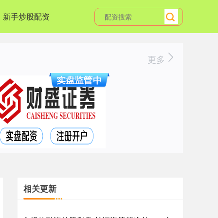
新手炒股配资
更多
相关更新