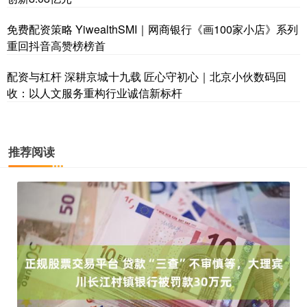
免费配资策略 YiwealthSMI｜网商银行《画100家小店》系列
重回抖音高赞榜榜首
配资与杠杆 深耕京城十九载 匠心守初心｜北京小伙数码回
收：以人文服务重构行业诚信新标杆
推荐阅读