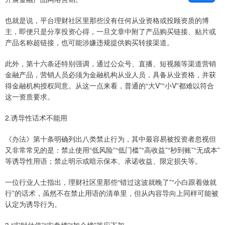
也就是说，平台理财社区里那些没有任何从业资格或投顾资质的博
主，即便只是分享投资心得，一旦文章中附了产品购买链接、贴片或
产品名称超链接，也可能涉嫌违规提供购买转接渠道。
此外，第十六条还特别强调，通过公众号、直播、短视频等渠道营销
金融产品，营销人员必须为金融机构从业人员，具备从业资格，并获
得金融机构授权同意。从这一点来看，普通的“大V”“小V”都难以符合
这一资质要求。
2.诱导性话术不能用
《办法》第十条明确列出八类禁止行为，其中最容易被投资者忽视但
又非常常见的是：禁止使用“低风险”“低门槛”“高收益”“秒到账”“无成本”
等诱导性用语；禁止明示或暗示保本、承诺收益、限定损失等。
一位行业人士指出，理财社区里那些“错过这波就晚了”“小白跟着做就
行”的话术，虽然不在禁止用语的清单里，但从内容导向上同样可能被
认定为诱导行为。