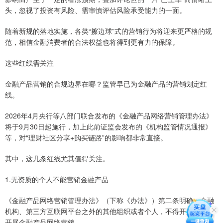
头，忽视了投资有风险、需审慎评估风险承受能力的一面。
随着新规的落地实施，各类“擦边球”式的营销行为将迎来更严格的规
范，相信金融消费者的合法权益也将得到更有力的保障。
这些红线需关注
金融产品营销的合规边界在哪？监管早已为金融产品的营销划定红
线。
2026年4月央行等八部门联合发布的《金融产品网络营销管理办法》
将于9月30日起施行，加上此前证监会发布的《机构监管情况通报》
等，对“理财社区分享+购买链路”的影响都非常直接。
其中，这几条红线尤其值得关注。
1.无资质的个人不能营销金融产品
《金融产品网络营销管理办法》（下称《办法》）第二条明确：金融
机构、第三方互联网平台之外的其他组织或者个人，不得开展或变相
开展金融产品网络营销。