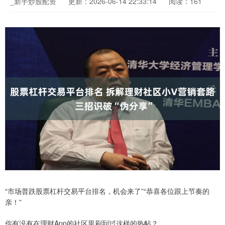
_新手炒股配资
更新：2026-06-14 22:33:14
阅读：161
“市场普跌股票杠杆交易平台排名，机会来了”“恭喜各位跟上节奏的
亲！”
你有没有在理财App的社区里刷到过这样的热帖？