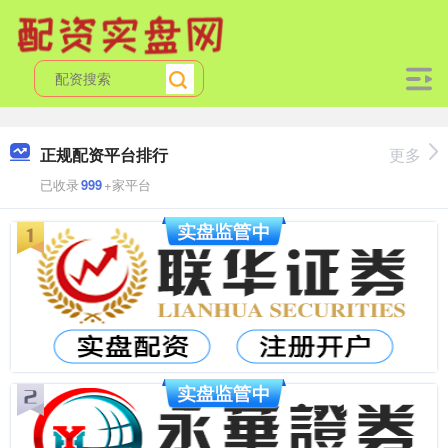
正规配资平台排行
更多
已收录
999
+家平台