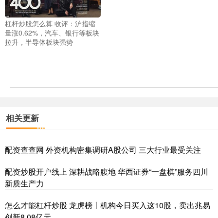
杠杆炒股怎么算 收评：沪指缩
量涨0.62%，汽车、银行等板块
拉升，半导体板块强势
相关更新
配资查查网 外资机构密集调研A股公司 三大行业最受关注
配资炒股开户线上 深耕战略腹地 华西证券“一盘棋”服务四川
新质生产力
怎么才能杠杆炒股 龙虎榜丨机构今日买入这10股，卖出兆易
创新8.08亿元