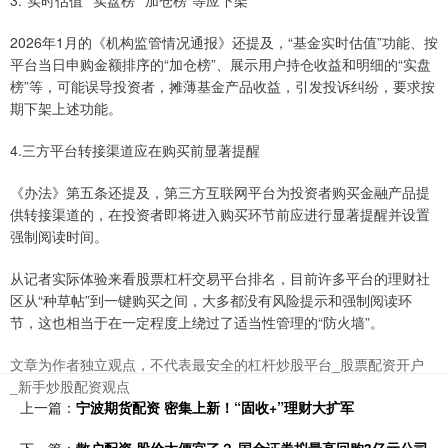
3.“实时估值”“实盘榜”“加仓榜”等应下架
2026年1月的《机构监管情况通报》还提及，“基金实时估值”功能、按
平台当日申购金额排序的“加仓榜”、展示用户持仓收益和明细的“实盘
榜”等，可能误导投资者，摊薄基金产品收益，引发投诉纠纷，要求按
期下架上述功能。
4.三方平台转接渠道应在购买前显著提醒
《办法》第五条还提及，第三方互联网平台为投资者购买金融产品提
供转接渠道的，在投资者即将进入购买环节前应进行显著提醒并设置
强制阅读时间。
从记者实际体验来看股票杠杆交易平台排名，目前许多平台的理财社
区从“种草帖”到一键购买之间，大多都没有风险提示和强制阅读环
节，这也相当于在一定程度上绕过了适当性管理的“防火墙”。
文章为作者独立观点，不代表最安全的杠杆炒股平台_股票配资开户
_新手炒股配资观点
上一篇：
宁波期货配资 密集上新！“固收+”理财大扩军