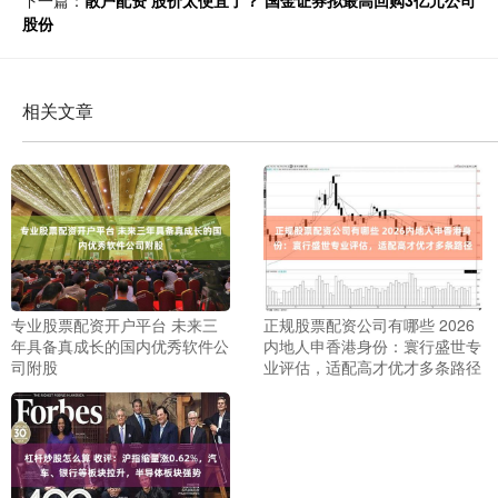
下一篇：
散户配资 股价太便宜了？ 国金证券拟最高回购3亿元公司
股份
相关文章
专业股票配资开户平台 未来三
正规股票配资公司有哪些 2026
年具备真成长的国内优秀软件公
内地人申香港身份：寰行盛世专
司附股
业评估，适配高才优才多条路径