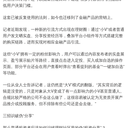
低用户决策门槛。
这套已被反复使用的法则，如今也迁移到了金融产品的营销上。
记者近期发现，一种新的引流方式出现在理财圈：通过“小V”或者普通
用户发文晒实盘、分享投资经历等，叠加平台小组件等方式搭建完整
的购买链路，进而实现对相应金融产品引流。
这些“小V”拥有一定的粉丝影响力，用户可以通过内容发布者的实盘展
示、盈亏展示贴片等路径，直接点击进入定投、买入或加自选的操作
页面。部分平台还会在用户查看时弹出“查看提到的基金”“一键加自选”
等功能。
一位从业人士告诉记者，这仍然是“大V”模式的翻版。“其实背后的逻
辑是没变的，只是对象从大V变成了有一点影响力的小V甚至普通人。
合规比较严格的公司不会这么做了，这很容易被认定为无资质开展产
品推介或投顾服务。但不排除有些公司还是会去做。”
三招识破伪“分享”
那么普通投资者应该如何识破理财社区里的伪“投资分享”？