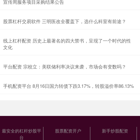
宣传周服务项目采购结果公告
股票杠杆交易软件 三明医改全覆盖下，选什么科室有前途？
线上杠杆配资 历史上最著名的四大禁书，呈现了一个时代的性
文化
平台配资 宗校立：美联储利率决议来袭，市场会有变数吗？
手机配资平台 8月16日国力转债下跌3.17%，转股溢价率86.13%
最安全的杠杆炒股平
股票配资开户
新手炒股配资
台