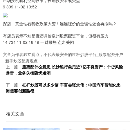
市场投机套利空间收窄，长期投资者或受益
9 399 11-02 19:52
探店｜黄金钻石税收政策大变！连连涨价的金镶钻还会再涨吗？
有店员表示不知是否还调价泉州股票配资平台，但很有压力
14 734 11-02 18:49 一财最热 点击关闭
文章为作者独立观点，不代表最安全的杠杆炒股平台_股票配资开户
_新手炒股配资观点
上一篇：
股票配什么意思 长沙银行急甩近7亿不良资产：个贷风险
暴雷，业务失衡隐忧难消
下一篇：
杠杆炒股可以多少倍 车百会张永伟：中国汽车智能化出
海需要创新路径
相关文章