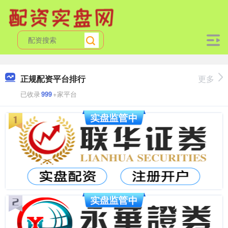
正规配资平台排行
更多
已收录
999
+家平台