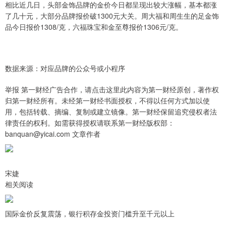
相比近几日，头部金饰品牌的金价今日都呈现出较大涨幅，基本都涨
了几十元，大部分品牌报价破1300元大关。周大福和周生生的足金饰
品今日报价1308/克，六福珠宝和金至尊报价1306元/克。
数据来源：对应品牌的公众号或小程序
举报 第一财经广告合作，请点击这里此内容为第一财经原创，著作权
归第一财经所有。未经第一财经书面授权，不得以任何方式加以使
用，包括转载、摘编、复制或建立镜像。第一财经保留追究侵权者法
律责任的权利。如需获得授权请联系第一财经版权部：
banquan@yicai.com 文章作者
宋婕
相关阅读
国际金价反复震荡，银行积存金投资门槛升至千元以上