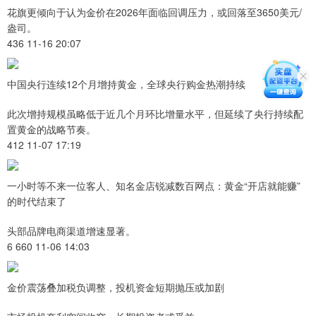
花旗更倾向于认为金价在2026年面临回调压力，或回落至3650美元/
盎司。
436 11-16 20:07
中国央行连续12个月增持黄金，全球央行购金热潮持续
此次增持规模虽略低于近几个月环比增量水平，但延续了央行持续配
置黄金的战略节奏。
412 11-07 17:19
一小时等不来一位客人、知名金店锐减数百网点：黄金“开店就能赚”
的时代结束了
头部品牌电商渠道增速显著。
6 660 11-06 14:03
金价震荡叠加税负调整，投机资金短期抛压或加剧