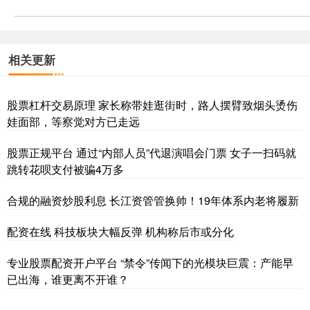
相关更新
股票杠杆交易原理 家长称带娃逛街时，路人摆臂致烟头烫伤
娃面部，等察觉对方已走远
股票正规平台 通过“内部人员”代退演唱会门票 女子一扫码就
跳转花呗支付被骗4万多
合规的融资炒股利息 长江资管管换帅！19年体系内老将履新
配资在线 科技板块大幅反弹 机构称后市或分化
专业股票配资开户平台 “禁令”传闻下的光模块巨震：产能早
已出海，谁更离不开谁？