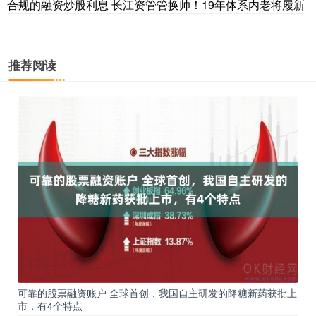
合规的融资炒股利息 长江资管管换帅！19年体系内老将履新
推荐阅读
可靠的股票融资账户 全球首创，我国自主研发的降糖新药获批上
市，有4个特点