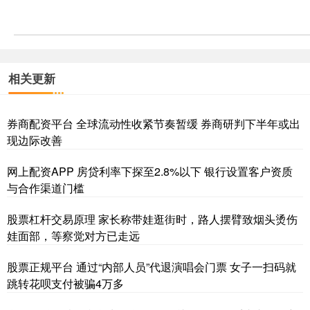
相关更新
券商配资平台 全球流动性收紧节奏暂缓 券商研判下半年或出
现边际改善
网上配资APP 房贷利率下探至2.8%以下 银行设置客户资质
与合作渠道门槛
股票杠杆交易原理 家长称带娃逛街时，路人摆臂致烟头烫伤
娃面部，等察觉对方已走远
股票正规平台 通过“内部人员”代退演唱会门票 女子一扫码就
跳转花呗支付被骗4万多