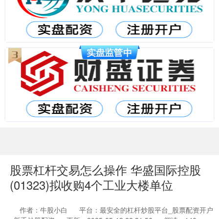
股票杠杆交易怎么操作 华盛国际控股
(01323)拟收购4个工业大楼单位
作者：牛股小白
平台：最安全的杠杆炒股平台_股票配资开户