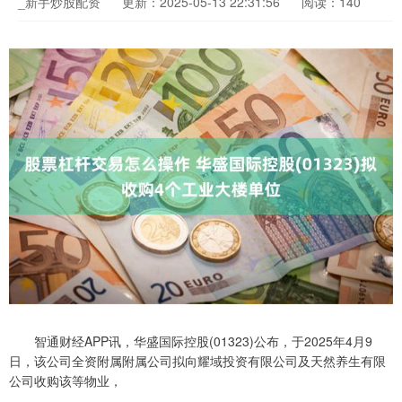
_新手炒股配资
更新：2025-05-13 22:31:56
阅读：140
智通财经APP讯，华盛国际控股(01323)公布，于2025年4月9
日，该公司全资附属附属公司拟向耀域投资有限公司及天然养生有限
公司收购该等物业，