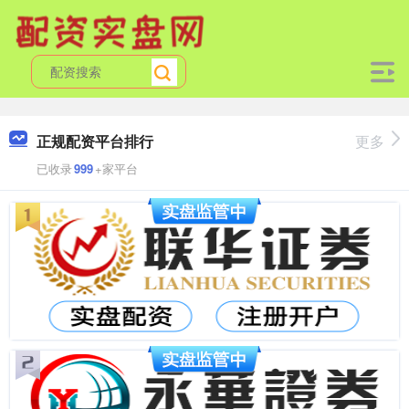
正规配资平台排行
更多
已收录
999
+家平台