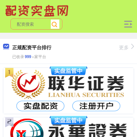
正规配资平台排行
更多
已收录
999
+家平台