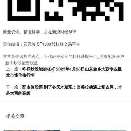
海量资讯、精准解读，尽在新浪财经APP
责任编辑：石秀珍 SF183a股杠杆交易平台
文章为作者独立观点，不代表最安全的杠杆炒股平台_股票配资开户
_新手炒股配资观点
上一篇：
咋样炒股能加杠杆 2025年1月28日山东金乡大蒜专业批
发市场价格行情
下一篇：
配市值股票 到了冬天才发现：当美拉德遇上复古风，才
是大写的高级
相关文章