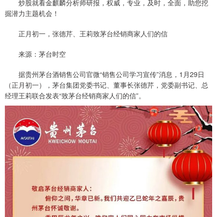
炒股就看金麒麟分析师研报，权威，专业，及时，全面，助您挖
掘潜力主题机会！
正月初一，张德芹、王莉致茅台经销商家人们的信
来源：茅台时空
据贵州茅台酒销售公司官微“销售公司学习宣传”消息，1月29日
（正月初一），茅台集团党委书记、董事长张德芹，党委副书记、总
经理王莉联合发表“致茅台经销商家人们的信”。