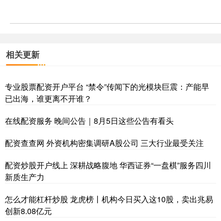
相关更新
专业股票配资开户平台 “禁令”传闻下的光模块巨震：产能早
已出海，谁更离不开谁？
在线配资服务 晚间公告｜8月5日这些公告有看头
配资查查网 外资机构密集调研A股公司 三大行业最受关注
配资炒股开户线上 深耕战略腹地 华西证券“一盘棋”服务四川
新质生产力
怎么才能杠杆炒股 龙虎榜丨机构今日买入这10股，卖出兆易
创新8.08亿元