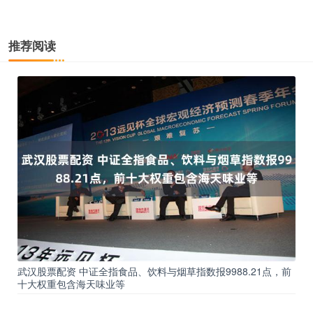
推荐阅读
武汉股票配资 中证全指食品、饮料与烟草指数报9988.21点，前
十大权重包含海天味业等