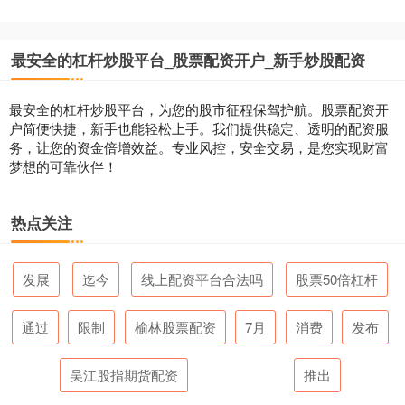
最安全的杠杆炒股平台_股票配资开户_新手炒股配资
最安全的杠杆炒股平台，为您的股市征程保驾护航。股票配资开
户简便快捷，新手也能轻松上手。我们提供稳定、透明的配资服
务，让您的资金倍增效益。专业风控，安全交易，是您实现财富
梦想的可靠伙伴！
热点关注
发展
迄今
线上配资平台合法吗
股票50倍杠杆
通过
限制
榆林股票配资
7月
消费
发布
吴江股指期货配资
推出