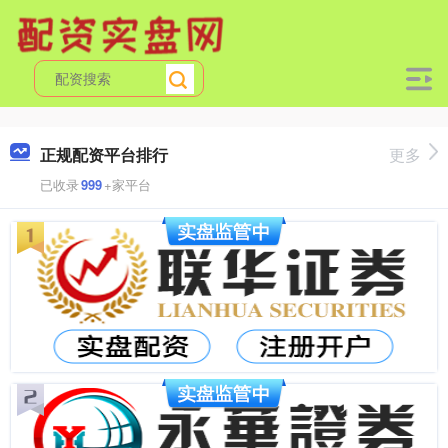
正规配资平台排行
更多
已收录
999
+家平台